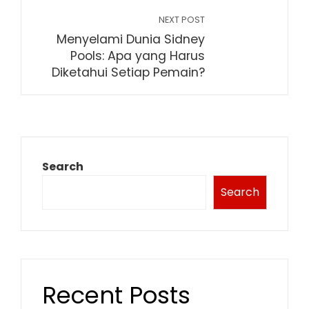
NEXT POST
Menyelami Dunia Sidney
Pools: Apa yang Harus
Diketahui Setiap Pemain?
Search
Search
Recent Posts