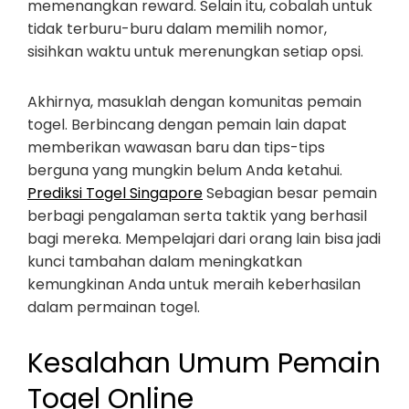
memenangkan reward. Selain itu, cobalah untuk
tidak terburu-buru dalam memilih nomor,
sisihkan waktu untuk merenungkan setiap opsi.
Akhirnya, masuklah dengan komunitas pemain
togel. Berbincang dengan pemain lain dapat
memberikan wawasan baru dan tips-tips
berguna yang mungkin belum Anda ketahui.
Prediksi Togel Singapore
Sebagian besar pemain
berbagi pengalaman serta taktik yang berhasil
bagi mereka. Mempelajari dari orang lain bisa jadi
kunci tambahan dalam meningkatkan
kemungkinan Anda untuk meraih keberhasilan
dalam permainan togel.
Kesalahan Umum Pemain
Togel Online