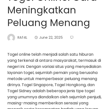
Meningkatkan
Peluang Menang
RAf4L
June 22, 2025
Togel online telah menjadi salah satu hiburan
yang terkenal di antara masyarakat, termasuk di
negeri ini. Dengan variasi situs yang menyediakan
layanan togel, sejumlah pemain yang berusaha
metode untuk memperbesar peluang menang
dirinya. Togel Singapore, Togel Hongkong, dan
Togel Sidney adalah beberapa jenis tipe togel
yang umumnya diandalkan oleh sejumlah penjudi,
masing-masing memberikan sensasi yang