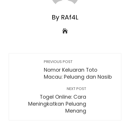
By RAf4L
PREVIOUS POST
Nomor Keluaran Toto
Macau: Peluang dan Nasib
NEXT POST
Togel Online: Cara
Meningkatkan Peluang
Menang