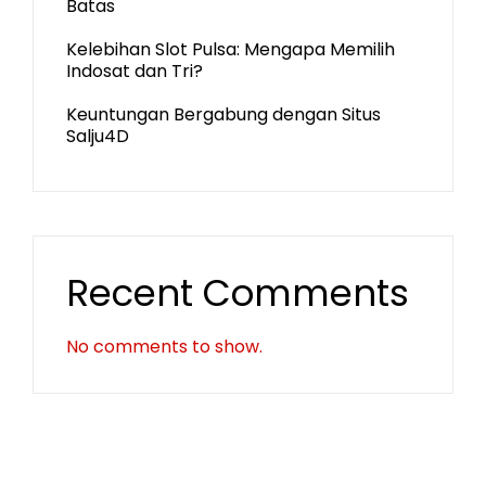
Batas
Kelebihan Slot Pulsa: Mengapa Memilih
Indosat dan Tri?
Keuntungan Bergabung dengan Situs
Salju4D
Recent Comments
No comments to show.