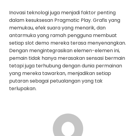
Inovasi teknologi juga menjadi faktor penting
dalam kesuksesan Pragmatic Play. Grafis yang
memukau, efek suara yang menarik, dan
antarmuka yang ramah pengguna membuat
setiap slot demo mereka terasa menyenangkan.
Dengan mengintegrasikan elemen-elemen ini,
pemain tidak hanya merasakan sensasi bermain
tetapi juga terhubung dengan dunia permainan
yang mereka tawarkan, menjadikan setiap
putaran sebagai petualangan yang tak
terlupakan.