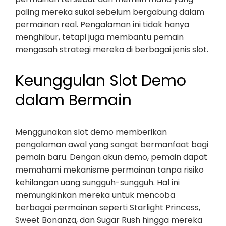
paling mereka sukai sebelum bergabung dalam
permainan real. Pengalaman ini tidak hanya
menghibur, tetapi juga membantu pemain
mengasah strategi mereka di berbagai jenis slot.
Keunggulan Slot Demo
dalam Bermain
Menggunakan slot demo memberikan
pengalaman awal yang sangat bermanfaat bagi
pemain baru. Dengan akun demo, pemain dapat
memahami mekanisme permainan tanpa risiko
kehilangan uang sungguh-sungguh. Hal ini
memungkinkan mereka untuk mencoba
berbagai permainan seperti Starlight Princess,
Sweet Bonanza, dan Sugar Rush hingga mereka