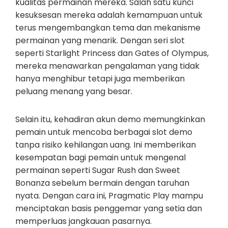
kualitas permainan mereka. Salah satu kunci
kesuksesan mereka adalah kemampuan untuk
terus mengembangkan tema dan mekanisme
permainan yang menarik. Dengan seri slot
seperti Starlight Princess dan Gates of Olympus,
mereka menawarkan pengalaman yang tidak
hanya menghibur tetapi juga memberikan
peluang menang yang besar.
Selain itu, kehadiran akun demo memungkinkan
pemain untuk mencoba berbagai slot demo
tanpa risiko kehilangan uang. Ini memberikan
kesempatan bagi pemain untuk mengenal
permainan seperti Sugar Rush dan Sweet
Bonanza sebelum bermain dengan taruhan
nyata. Dengan cara ini, Pragmatic Play mampu
menciptakan basis penggemar yang setia dan
memperluas jangkauan pasarnya.