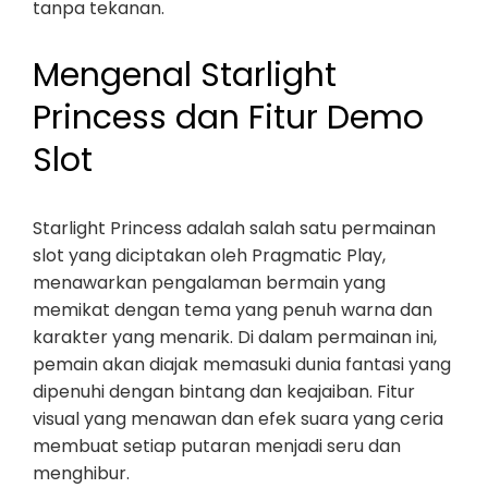
tanpa tekanan.
Mengenal Starlight
Princess dan Fitur Demo
Slot
Starlight Princess adalah salah satu permainan
slot yang diciptakan oleh Pragmatic Play,
menawarkan pengalaman bermain yang
memikat dengan tema yang penuh warna dan
karakter yang menarik. Di dalam permainan ini,
pemain akan diajak memasuki dunia fantasi yang
dipenuhi dengan bintang dan keajaiban. Fitur
visual yang menawan dan efek suara yang ceria
membuat setiap putaran menjadi seru dan
menghibur.