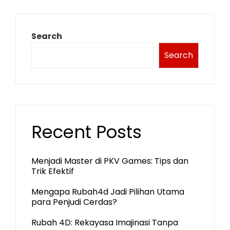
Search
Search
Recent Posts
Menjadi Master di PKV Games: Tips dan
Trik Efektif
Mengapa Rubah4d Jadi Pilihan Utama
para Penjudi Cerdas?
Rubah 4D: Rekayasa Imajinasi Tanpa