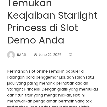
Temukan
Keajaiban Starlight
Princess di Slot
Demo Anda
RAf4L
June 22, 2025
Permainan slot online semakin populer di
kalangan para penggemar judi, dan salah satu
judul yang paling menarik perhatian adalah
Starlight Princess. Dengan grafis yang memukau
dan fitur-fitur yang mengasyikkan, slot ini
menawarkan pengalaman bermain yang tak