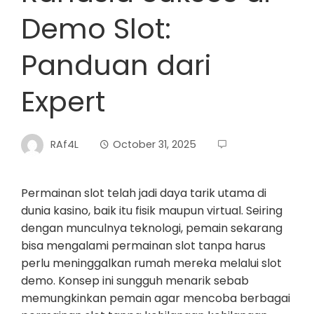
Demo Slot:
Panduan dari
Expert
RAf4L
October 31, 2025
Permainan slot telah jadi daya tarik utama di
dunia kasino, baik itu fisik maupun virtual. Seiring
dengan munculnya teknologi, pemain sekarang
bisa mengalami permainan slot tanpa harus
perlu meninggalkan rumah mereka melalui slot
demo. Konsep ini sungguh menarik sebab
memungkinkan pemain agar mencoba berbagai