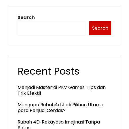
Search
Search
Recent Posts
Menjadi Master di PKV Games: Tips dan
Trik Efektif
Mengapa Rubah4d Jadi Pilihan Utama
para Penjudi Cerdas?
Rubah 4D: Rekayasa Imajinasi Tanpa
Batas