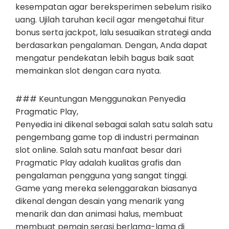
kesempatan agar bereksperimen sebelum risiko
uang. Ujilah taruhan kecil agar mengetahui fitur
bonus serta jackpot, lalu sesuaikan strategi anda
berdasarkan pengalaman. Dengan, Anda dapat
mengatur pendekatan lebih bagus baik saat
memainkan slot dengan cara nyata.
### Keuntungan Menggunakan Penyedia
Pragmatic Play,
Penyedia ini dikenal sebagai salah satu salah satu
pengembang game top di industri permainan
slot online. Salah satu manfaat besar dari
Pragmatic Play adalah kualitas grafis dan
pengalaman pengguna yang sangat tinggi.
Game yang mereka selenggarakan biasanya
dikenal dengan desain yang menarik yang
menarik dan dan animasi halus, membuat
membuat pemain serasi berlama-lama di