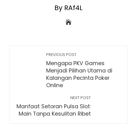
By RAf4L
PREVIOUS POST
Mengapa PKV Games
Menjadi Pilihan Utama di
Kalangan Pecinta Poker
Online
NEXT POST
Manfaat Setoran Pulsa Slot:
Main Tanpa Kesulitan Ribet