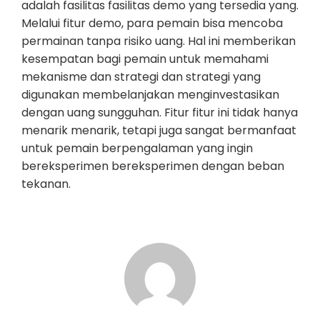
adalah fasilitas fasilitas demo yang tersedia yang.
Melalui fitur demo, para pemain bisa mencoba
permainan tanpa risiko uang. Hal ini memberikan
kesempatan bagi pemain untuk memahami
mekanisme dan strategi dan strategi yang
digunakan membelanjakan menginvestasikan
dengan uang sungguhan. Fitur fitur ini tidak hanya
menarik menarik, tetapi juga sangat bermanfaat
untuk pemain berpengalaman yang ingin
bereksperimen bereksperimen dengan beban
tekanan.