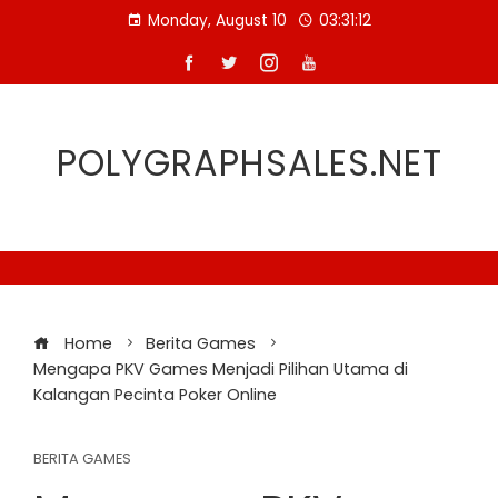
Skip
Monday, August 10
03:31:13
to
content
POLYGRAPHSALES.NET
Home
Berita Games
Mengapa PKV Games Menjadi Pilihan Utama di
Kalangan Pecinta Poker Online
BERITA GAMES