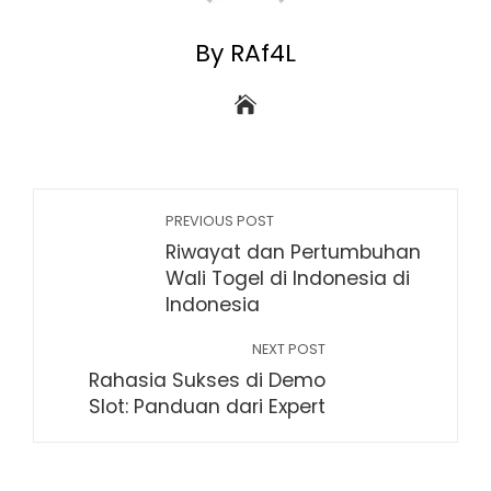
By RAf4L
PREVIOUS POST
Riwayat dan Pertumbuhan
Wali Togel di Indonesia di
Indonesia
NEXT POST
Rahasia Sukses di Demo
Slot: Panduan dari Expert