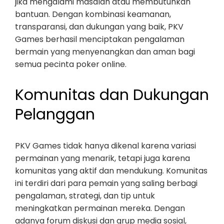
jika mengalami masalah atau membutuhkan
bantuan. Dengan kombinasi keamanan,
transparansi, dan dukungan yang baik, PKV
Games berhasil menciptakan pengalaman
bermain yang menyenangkan dan aman bagi
semua pecinta poker online.
Komunitas dan Dukungan
Pelanggan
PKV Games tidak hanya dikenal karena variasi
permainan yang menarik, tetapi juga karena
komunitas yang aktif dan mendukung. Komunitas
ini terdiri dari para pemain yang saling berbagi
pengalaman, strategi, dan tip untuk
meningkatkan permainan mereka. Dengan
adanya forum diskusi dan grup media sosial,