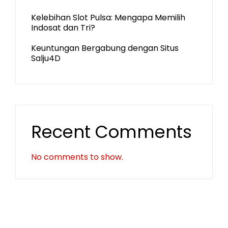
Kelebihan Slot Pulsa: Mengapa Memilih
Indosat dan Tri?
Keuntungan Bergabung dengan Situs
Salju4D
Recent Comments
No comments to show.