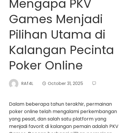
Mengapa PKV
Games Menjadi
Pilihan Utama di
Kalangan Pecinta
Poker Online
RAf4L
October 31, 2025
Dalam beberapa tahun terakhir, permainan
poker online telah mengalami perkembangan
yang pesat, dan salah satu platform yang
menjadi favorit di kalangan pemain adalah PKV