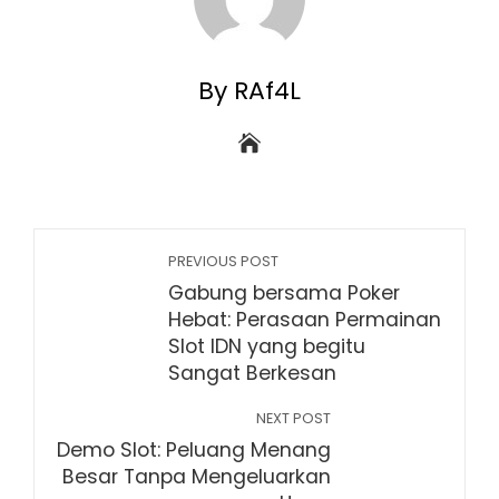
By RAf4L
PREVIOUS POST
Gabung bersama Poker
Hebat: Perasaan Permainan
Slot IDN yang begitu
Sangat Berkesan
NEXT POST
Demo Slot: Peluang Menang
Besar Tanpa Mengeluarkan