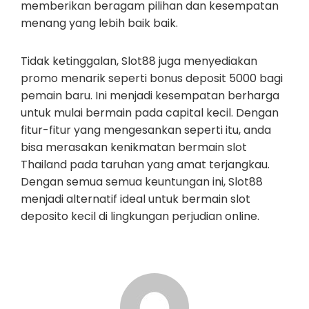
memberikan beragam pilihan dan kesempatan
menang yang lebih baik baik.
Tidak ketinggalan, Slot88 juga menyediakan
promo menarik seperti bonus deposit 5000 bagi
pemain baru. Ini menjadi kesempatan berharga
untuk mulai bermain pada capital kecil. Dengan
fitur-fitur yang mengesankan seperti itu, anda
bisa merasakan kenikmatan bermain slot
Thailand pada taruhan yang amat terjangkau.
Dengan semua semua keuntungan ini, Slot88
menjadi alternatif ideal untuk bermain slot
deposito kecil di lingkungan perjudian online.