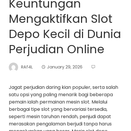
Keuntungan
Mengaktifkan Slot
Depo Kecil di Dunia
Perjudian Online
RAf4L
January 29, 2026
Jagat perjudian daring kian populer, serta salah
satu opsi yang paling menarik bagi beberapa
pemain ialah permainan mesin slot. Melalui
berbagai tipe slot yang bervariasi tersedia,
seperti mesin taruhan rendah, penjudi dapat
merasakan pengalaman berjudi tanpa harus