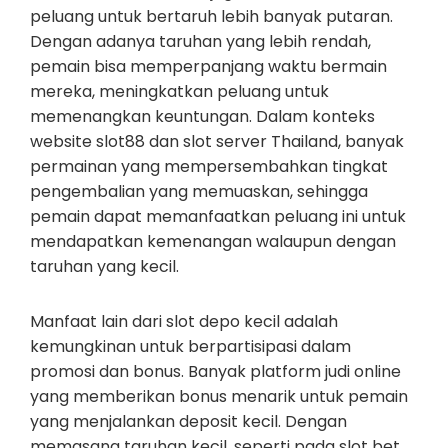
peluang untuk bertaruh lebih banyak putaran.
Dengan adanya taruhan yang lebih rendah,
pemain bisa memperpanjang waktu bermain
mereka, meningkatkan peluang untuk
memenangkan keuntungan. Dalam konteks
website slot88 dan slot server Thailand, banyak
permainan yang mempersembahkan tingkat
pengembalian yang memuaskan, sehingga
pemain dapat memanfaatkan peluang ini untuk
mendapatkan kemenangan walaupun dengan
taruhan yang kecil.
Manfaat lain dari slot depo kecil adalah
kemungkinan untuk berpartisipasi dalam
promosi dan bonus. Banyak platform judi online
yang memberikan bonus menarik untuk pemain
yang menjalankan deposit kecil. Dengan
memasang taruhan kecil, seperti pada slot bet