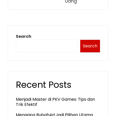
Uang
Search
Search
Recent Posts
Menjadi Master di PKV Games: Tips dan
Trik Efektif
Mengapa Rubah4d Jadi Pilihan Utama