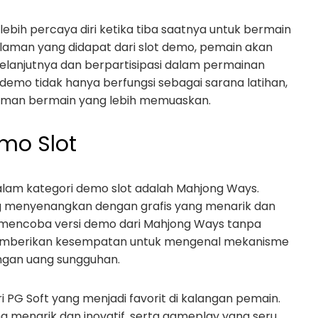
ebih percaya diri ketika tiba saatnya untuk bermain
laman yang didapat dari slot demo, pemain akan
elanjutnya dan berpartisipasi dalam permainan
 demo tidak hanya berfungsi sebagai sarana latihan,
laman bermain yang lebih memuaskan.
mo Slot
alam kategori demo slot adalah Mahjong Ways.
 menyenangkan dengan grafis yang menarik dan
 mencoba versi demo dari Mahjong Ways tanpa
mberikan kesempatan untuk mengenal mekanisme
ngan uang sungguhan.
i PG Soft yang menjadi favorit di kalangan pemain.
menarik dan inovatif, serta gameplay yang seru.