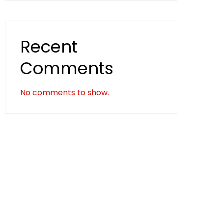
Recent
Comments
No comments to show.