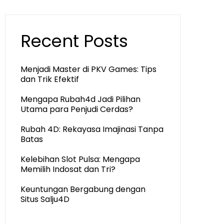
Recent Posts
Menjadi Master di PKV Games: Tips
dan Trik Efektif
Mengapa Rubah4d Jadi Pilihan
Utama para Penjudi Cerdas?
Rubah 4D: Rekayasa Imajinasi Tanpa
Batas
Kelebihan Slot Pulsa: Mengapa
Memilih Indosat dan Tri?
Keuntungan Bergabung dengan
Situs Salju4D