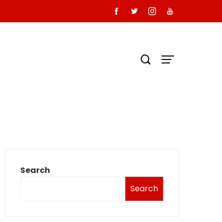
Search
Search