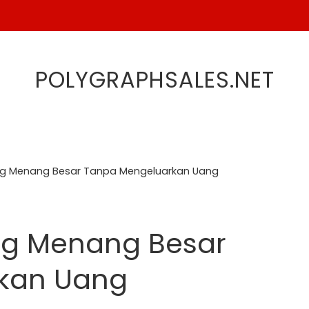
POLYGRAPHSALES.NET
ng Menang Besar Tanpa Mengeluarkan Uang
ng Menang Besar
kan Uang