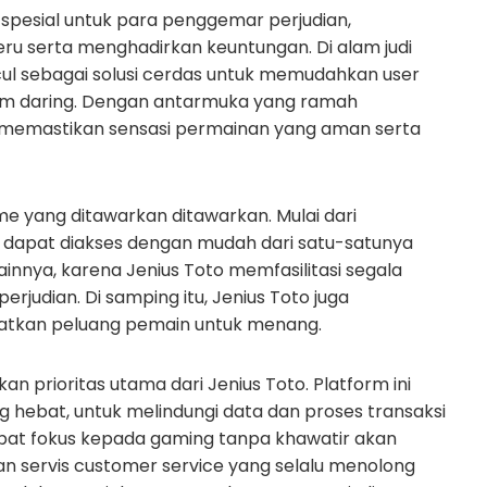
spesial untuk para penggemar perjudian,
u serta menghadirkan keuntungan. Di alam judi
l sebagai solusi cerdas untuk memudahkan user
m daring. Dengan antarmuka yang ramah
ni memastikan sensasi permainan yang aman serta
ame yang ditawarkan ditawarkan. Mulai dari
 dapat diakses dengan mudah dari satu-satunya
ainnya, karena Jenius Toto memfasilitasi segala
rjudian. Di samping itu, Jenius Toto juga
gkatkan peluang pemain untuk menang.
prioritas utama dari Jenius Toto. Platform ini
hebat, untuk melindungi data dan proses transaksi
pat fokus kepada gaming tanpa khawatir akan
an servis customer service yang selalu menolong