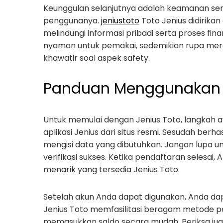
Keunggulan selanjutnya adalah keamanan se
penggunanya.
jeniustoto
Toto Jenius didirik
melindungi informasi pribadi serta proses fi
nyaman untuk pemakai, sedemikian rupa mer
khawatir soal aspek safety.
Panduan Menggunakan 
Untuk memulai dengan Jenius Toto, langkah 
aplikasi Jenius dari situs resmi. Sesudah ber
mengisi data yang dibutuhkan. Jangan lupa u
verifikasi sukses. Ketika pendaftaran selesa
menarik yang tersedia Jenius Toto.
Setelah akun Anda dapat digunakan, Anda dap
Jenius Toto memfasilitasi beragam metode p
memasukkan saldo secara mudah. Periksa juga