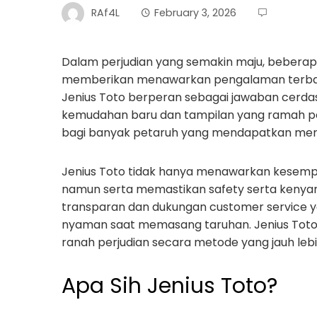
RAf4L
February 3, 2026
Dalam perjudian yang semakin maju, beberapa
memberikan menawarkan pengalaman terbaik
Jenius Toto berperan sebagai jawaban cerda
kemudahan baru dan tampilan yang ramah peng
bagi banyak petaruh yang mendapatkan meras
Jenius Toto tidak hanya menawarkan kesem
namun serta memastikan safety serta kenya
transparan dan dukungan customer service 
nyaman saat memasang taruhan. Jenius Toto 
ranah perjudian secara metode yang jauh leb
Apa Sih Jenius Toto?