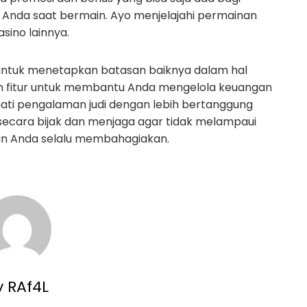
nda saat bermain. Ayo menjelajahi permainan
sino lainnya.
untuk menetapkan batasan baiknya dalam hal
n fitur untuk membantu Anda mengelola keuangan
ti pengalaman judi dengan lebih bertanggung
secara bijak dan menjaga agar tidak melampaui
an Anda selalu membahagiakan.
y RAf4L