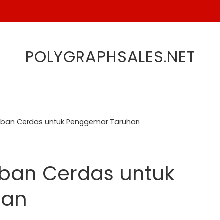
POLYGRAPHSALES.NET
aban Cerdas untuk Penggemar Taruhan
aban Cerdas untuk
han