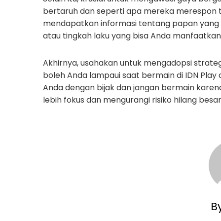
bertaruh dan seperti apa mereka merespon
mendapatkan informasi tentang papan yang m
atau tingkah laku yang bisa Anda manfaatkan 
Akhirnya, usahakan untuk mengadopsi strategi
boleh Anda lampaui saat bermain di IDN Play d
Anda dengan bijak dan jangan bermain karen
lebih fokus dan mengurangi risiko hilang besar
B