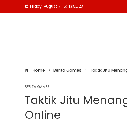
Skip
Friday, August 7
13:52:24
to
content
Home
Berita Games
Taktik Jitu Menang
BERITA GAMES
Taktik Jitu Menang
Online