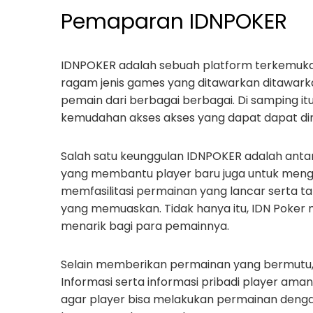
Pemaparan IDNPOKER
IDNPOKER adalah sebuah platform terkemuka di 
ragam jenis games yang ditawarkan ditawark
pemain dari berbagai berbagai. Di samping it
kemudahan akses akses yang dapat dapat dini
Salah satu keunggulan IDNPOKER adalah ant
yang membantu player baru juga untuk menge
memfasilitasi permainan yang lancar serta
yang memuaskan. Tidak hanya itu, IDN Poker
menarik bagi para pemainnya.
Selain memberikan permainan yang bermutu,
Informasi serta informasi pribadi player a
agar player bisa melakukan permainan deng