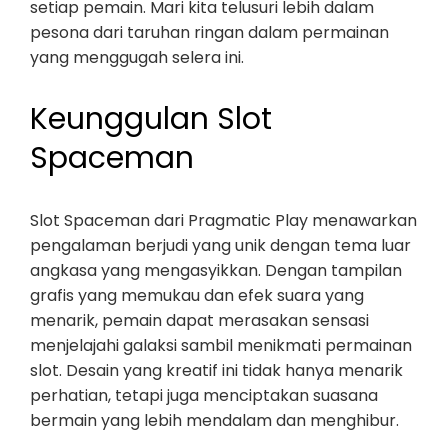
setiap pemain. Mari kita telusuri lebih dalam
pesona dari taruhan ringan dalam permainan
yang menggugah selera ini.
Keunggulan Slot
Spaceman
Slot Spaceman dari Pragmatic Play menawarkan
pengalaman berjudi yang unik dengan tema luar
angkasa yang mengasyikkan. Dengan tampilan
grafis yang memukau dan efek suara yang
menarik, pemain dapat merasakan sensasi
menjelajahi galaksi sambil menikmati permainan
slot. Desain yang kreatif ini tidak hanya menarik
perhatian, tetapi juga menciptakan suasana
bermain yang lebih mendalam dan menghibur.