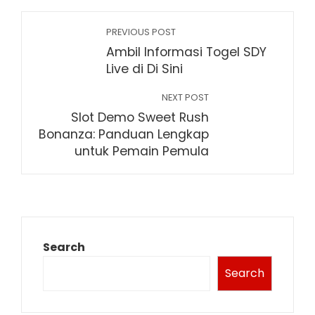
PREVIOUS POST
Ambil Informasi Togel SDY
Live di Di Sini
NEXT POST
Slot Demo Sweet Rush
Bonanza: Panduan Lengkap
untuk Pemain Pemula
Search
Search