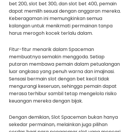
bet 200, slot bet 300, dan slot bet 400, pemain
dapat memilih sesuai dengan anggaran mereka.
Keberagaman ini memungkinkan semua
kalangan untuk menikmati permainan tanpa
harus merogoh kocek terlalu dalam.
Fitur-fitur menarik dalam Spaceman
membuatnya semakin menggoda. Setiap
putaran membawa pemain dalam petualangan
luar angkasa yang penuh warna dan imajinasi.
Sensasi bermain slot dengan bet kecil tidak
mengurangi keseruan, sehingga pemain dapat
merasa terhibur sambil tetap mengelola risiko
keuangan mereka dengan bijak.
Dengan demikian, Slot Spaceman bukan hanya
sekedar permainan, melainkan juga pilihan
cerdas bagi para penggemar slot yang mencari