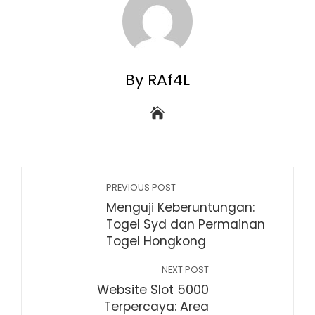
By RAf4L
PREVIOUS POST
Menguji Keberuntungan:
Togel Syd dan Permainan
Togel Hongkong
NEXT POST
Website Slot 5000
Terpercaya: Area