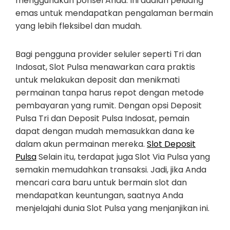
menggunakan ponsel Anda. Ini adalah peluang
emas untuk mendapatkan pengalaman bermain
yang lebih fleksibel dan mudah.
Bagi pengguna provider seluler seperti Tri dan
Indosat, Slot Pulsa menawarkan cara praktis
untuk melakukan deposit dan menikmati
permainan tanpa harus repot dengan metode
pembayaran yang rumit. Dengan opsi Deposit
Pulsa Tri dan Deposit Pulsa Indosat, pemain
dapat dengan mudah memasukkan dana ke
dalam akun permainan mereka.
Slot Deposit
Pulsa
Selain itu, terdapat juga Slot Via Pulsa yang
semakin memudahkan transaksi. Jadi, jika Anda
mencari cara baru untuk bermain slot dan
mendapatkan keuntungan, saatnya Anda
menjelajahi dunia Slot Pulsa yang menjanjikan ini.