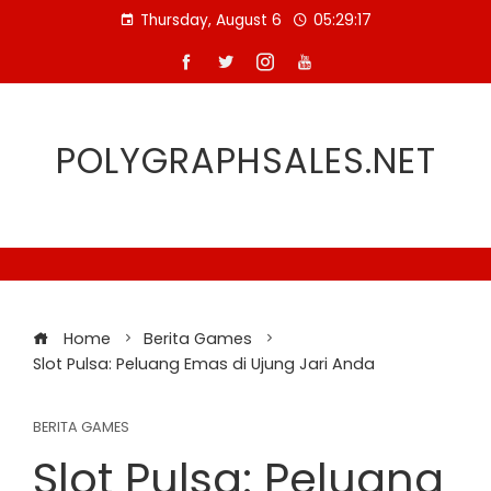
Skip
Thursday, August 6
05:29:17
to
content
POLYGRAPHSALES.NET
Home
Berita Games
Slot Pulsa: Peluang Emas di Ujung Jari Anda
BERITA GAMES
Slot Pulsa: Peluang