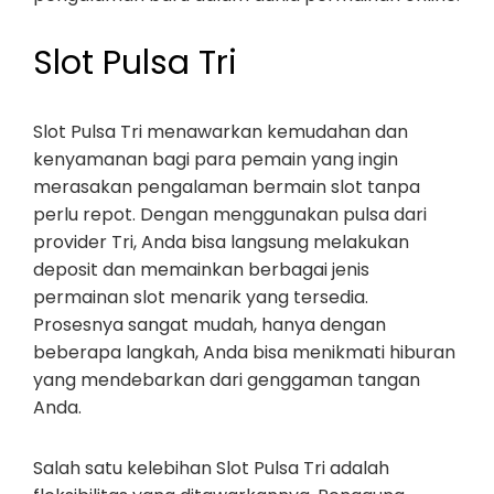
Slot Pulsa Tri
Slot Pulsa Tri menawarkan kemudahan dan
kenyamanan bagi para pemain yang ingin
merasakan pengalaman bermain slot tanpa
perlu repot. Dengan menggunakan pulsa dari
provider Tri, Anda bisa langsung melakukan
deposit dan memainkan berbagai jenis
permainan slot menarik yang tersedia.
Prosesnya sangat mudah, hanya dengan
beberapa langkah, Anda bisa menikmati hiburan
yang mendebarkan dari genggaman tangan
Anda.
Salah satu kelebihan Slot Pulsa Tri adalah