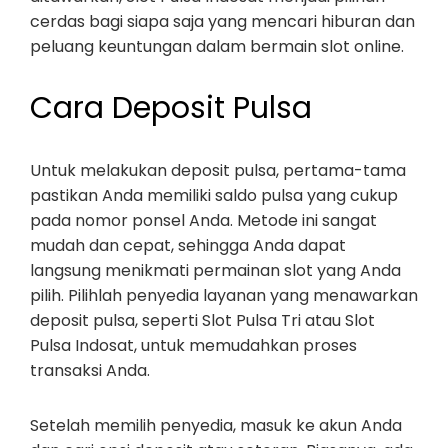
cerdas bagi siapa saja yang mencari hiburan dan
peluang keuntungan dalam bermain slot online.
Cara Deposit Pulsa
Untuk melakukan deposit pulsa, pertama-tama
pastikan Anda memiliki saldo pulsa yang cukup
pada nomor ponsel Anda. Metode ini sangat
mudah dan cepat, sehingga Anda dapat
langsung menikmati permainan slot yang Anda
pilih. Pilihlah penyedia layanan yang menawarkan
deposit pulsa, seperti Slot Pulsa Tri atau Slot
Pulsa Indosat, untuk memudahkan proses
transaksi Anda.
Setelah memilih penyedia, masuk ke akun Anda