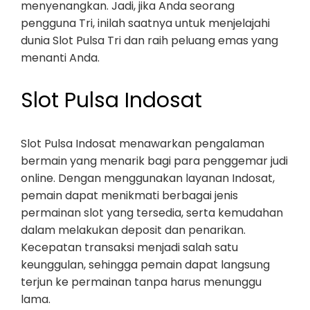
menyenangkan. Jadi, jika Anda seorang
pengguna Tri, inilah saatnya untuk menjelajahi
dunia Slot Pulsa Tri dan raih peluang emas yang
menanti Anda.
Slot Pulsa Indosat
Slot Pulsa Indosat menawarkan pengalaman
bermain yang menarik bagi para penggemar judi
online. Dengan menggunakan layanan Indosat,
pemain dapat menikmati berbagai jenis
permainan slot yang tersedia, serta kemudahan
dalam melakukan deposit dan penarikan.
Kecepatan transaksi menjadi salah satu
keunggulan, sehingga pemain dapat langsung
terjun ke permainan tanpa harus menunggu
lama.