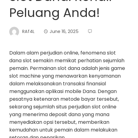
Peluang Anda!
RAf4L
June 16, 2025
Dalam alam perjudian online, fenomena slot
dana slot semakin memikat perhatian sejumlah
pemain. Permainan slot dana adalah jenis game
slot machine yang menawarkan kenyamanan
dalam melaksanakan transaksi finansial
menggunakan aplikasi mobile Dana. Dengan
pesatnya ketenaran metode bayar tersebut,
sekarang sejumlah situs perjudian slot online
yang menerima deposit dana yang mana
menyediakan opsi tersebut, memberikan
kemudahan untuk pemain dalam melakukan
setoran dan penarikan.