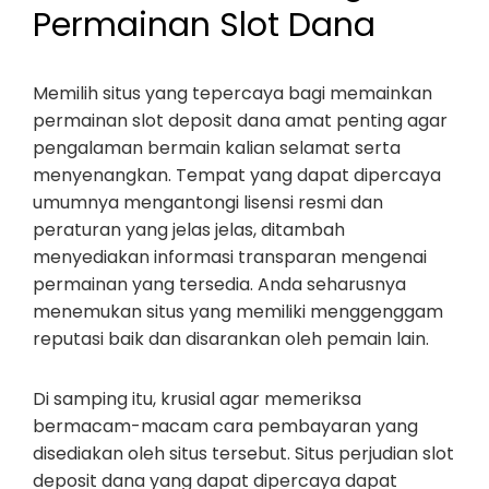
Permainan Slot Dana
Memilih situs yang tepercaya bagi memainkan
permainan slot deposit dana amat penting agar
pengalaman bermain kalian selamat serta
menyenangkan. Tempat yang dapat dipercaya
umumnya mengantongi lisensi resmi dan
peraturan yang jelas jelas, ditambah
menyediakan informasi transparan mengenai
permainan yang tersedia. Anda seharusnya
menemukan situs yang memiliki menggenggam
reputasi baik dan disarankan oleh pemain lain.
Di samping itu, krusial agar memeriksa
bermacam-macam cara pembayaran yang
disediakan oleh situs tersebut. Situs perjudian slot
deposit dana yang dapat dipercaya dapat