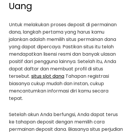
Uang
Untuk melakukan proses deposit di permainan
dana, langkah pertama yang harus kamu
jalankan adalah memilih situs permainan dana
yang dapat dipercaya. Pastikan situs itu telah
mendapatkan lisensi resmi dan banyak ulasan
positif dari pengguna lainnya. Setelah itu, Anda
dapat daftar dan membuat profil di situs
tersebut.
situs slot dana
Tahapan registrasi
biasanya cukup mudah dan instan, cukup
mencantumkan informasi diri kamu secara
tepat.
Setelah akun Anda berfungsi, Anda dapat terus
ke tahapan deposit dengan memilih cara
permainan deposit dana. Biasanya situs perjudian