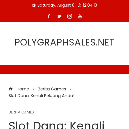
Skip
Saturday, August 8
12:04:13
to
content
POLYGRAPHSALES.NET
Home
Berita Games
Slot Dana: Kenali Peluang Anda!
BERITA GAMES
Slot Dana: Kenali