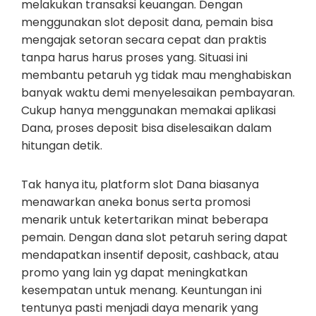
melakukan transaksi keuangan. Dengan
menggunakan slot deposit dana, pemain bisa
mengajak setoran secara cepat dan praktis
tanpa harus harus proses yang. Situasi ini
membantu petaruh yg tidak mau menghabiskan
banyak waktu demi menyelesaikan pembayaran.
Cukup hanya menggunakan memakai aplikasi
Dana, proses deposit bisa diselesaikan dalam
hitungan detik.
Tak hanya itu, platform slot Dana biasanya
menawarkan aneka bonus serta promosi
menarik untuk ketertarikan minat beberapa
pemain. Dengan dana slot petaruh sering dapat
mendapatkan insentif deposit, cashback, atau
promo yang lain yg dapat meningkatkan
kesempatan untuk menang. Keuntungan ini
tentunya pasti menjadi daya menarik yang