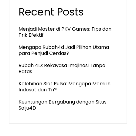
Recent Posts
Menjadi Master di PKV Games: Tips dan
Trik Efektif
Mengapa Rubah4d Jadi Pilihan Utama
para Penjudi Cerdas?
Rubah 4D: Rekayasa Imajinasi Tanpa
Batas
Kelebihan Slot Pulsa: Mengapa Memilih
Indosat dan Tri?
Keuntungan Bergabung dengan Situs
Salju4D