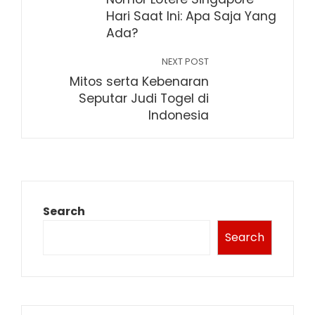
Hari Saat Ini: Apa Saja Yang
Ada?
NEXT POST
Mitos serta Kebenaran
Seputar Judi Togel di
Indonesia
Search
Search