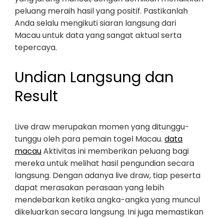
peluang meraih hasil yang positif. Pastikanlah
Anda selalu mengikuti siaran langsung dari
Macau untuk data yang sangat aktual serta
tepercaya.
Undian Langsung dan
Result
Live draw merupakan momen yang ditunggu-
tunggu oleh para pemain togel Macau.
data
macau
Aktivitas ini memberikan peluang bagi
mereka untuk melihat hasil pengundian secara
langsung. Dengan adanya live draw, tiap peserta
dapat merasakan perasaan yang lebih
mendebarkan ketika angka-angka yang muncul
dikeluarkan secara langsung. Ini juga memastikan