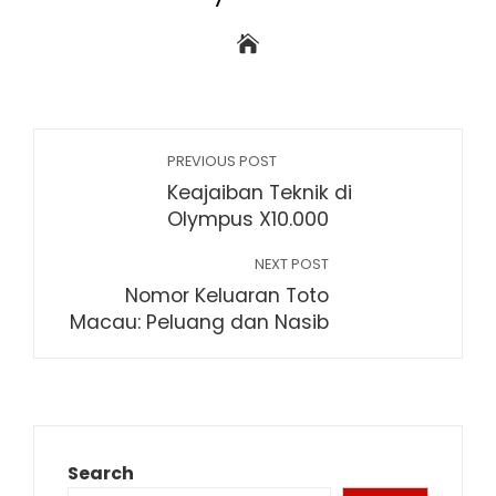
PREVIOUS POST
Keajaiban Teknik di
Olympus X10.000
NEXT POST
Nomor Keluaran Toto
Macau: Peluang dan Nasib
Search