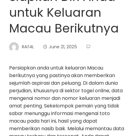
untuk Keluaran
Macau Berikutnya
RAf4L
June 21, 2025
Persiapkan anda untuk keluaran Macau
berikutnya yang pastinya akan memberikan
sejumlah aspirasi dan peluang. Di dalam dunia
perjudian, khususnya di sektor togel online, data
mengenai nomor dan nomor keluaran menjadi
amat penting. Sekelompok pemain yang tidak
sabar menunggu informasi mengenai toto
macau pada hari ini, hasil yang dapat
memberikan nasib baik. Melalui memantau data