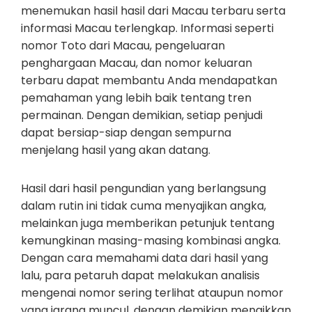
menemukan hasil hasil dari Macau terbaru serta
informasi Macau terlengkap. Informasi seperti
nomor Toto dari Macau, pengeluaran
penghargaan Macau, dan nomor keluaran
terbaru dapat membantu Anda mendapatkan
pemahaman yang lebih baik tentang tren
permainan. Dengan demikian, setiap penjudi
dapat bersiap-siap dengan sempurna
menjelang hasil yang akan datang.
Hasil dari hasil pengundian yang berlangsung
dalam rutin ini tidak cuma menyajikan angka,
melainkan juga memberikan petunjuk tentang
kemungkinan masing-masing kombinasi angka.
Dengan cara memahami data dari hasil yang
lalu, para petaruh dapat melakukan analisis
mengenai nomor sering terlihat ataupun nomor
yang jarang muncul, dengan demikian menaikkan