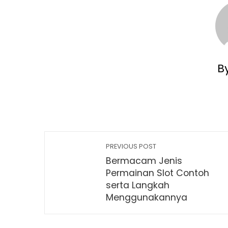
B
PREVIOUS POST
Bermacam Jenis
Permainan Slot Contoh
serta Langkah
Menggunakannya