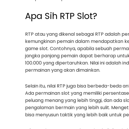
Apa Sih RTP Slot?
RTP atau yang dikenal sebagai RTP adalah 
kemungkinan pemain dalam mendapatkan kem
game slot. Contohnya, apabila sebuah permain
jangka panjang pemain dapat berharap untuk
100.000 yang dipertaruhkan. Nilai ini adalah 
permainan yang akan dimainkan.
Selain itu, nilai RTP juga bisa berbeda-beda
Ada permainan slot yang memiliki persenta
peluang menang yang lebih tinggi, dan ada 
pengalaman bermain yang lebih sulit. Mengeta
bisa menyusun taktik yang lebih baik untuk p