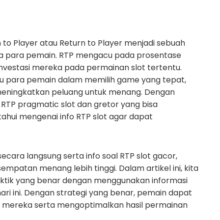
 to Player atau Return to Player menjadi sebuah
ara para pemain. RTP mengacu pada prosentase
nvestasi mereka pada permainan slot tertentu.
tu para pemain dalam memilih game yang tepat,
 meningkatkan peluang untuk menang. Dengan
 RTP pragmatic slot dan gretor yang bisa
tahui mengenai info RTP slot agar dapat
ara langsung serta info soal RTP slot gacor,
mpatan menang lebih tinggi. Dalam artikel ini, kita
ktik yang benar dengan menggunakan informasi
ari ini. Dengan strategi yang benar, pemain dapat
mereka serta mengoptimalkan hasil permainan