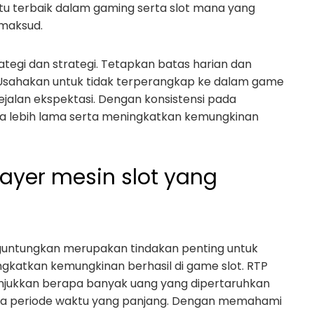
u terbaik dalam gaming serta slot mana yang
imaksud.
ategi dan strategi. Tetapkan batas harian dan
. Usahakan untuk tidak terperangkap ke dalam game
jalan ekspektasi. Dengan konsistensi pada
 lebih lama serta meningkatkan kemungkinan
ayer mesin slot yang
nguntungkan merupakan tindakan penting untuk
gkatkan kemungkinan berhasil di game slot. RTP
unjukkan berapa banyak uang yang dipertaruhkan
ma periode waktu yang panjang. Dengan memahami