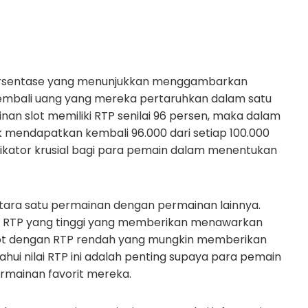
persentase yang menunjukkan menggambarkan
bali uang yang mereka pertaruhkan dalam satu
an slot memiliki RTP senilai 96 persen, maka dalam
 mendapatkan kembali 96.000 dari setiap 100.000
indikator krusial bagi para pemain dalam menentukan
 antara satu permainan dengan permainan lainnya.
se RTP yang tinggi yang memberikan menawarkan
slot dengan RTP rendah yang mungkin memberikan
hui nilai RTP ini adalah penting supaya para pemain
ermainan favorit mereka.