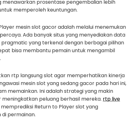
ng menawarkan prosentase pengembalian lebih
 untuk memperoleh keuntungan.
 Player mesin slot gacor adalah melalui menemukan
erpercaya. Ada banyak situs yang menyediakan data
n pragmatic yang terkenal dengan berbagai pilihan
tepat bisa membantu pemain untuk mengambil
.
kan rtp langsung slot agar memperhatikan kinerja
gawasi mesin slot yang sedang gacor pada hari ini,
am memainkan. Ini adalah strategi yang makin
ar meningkatkan peluang berhasil mereka.
rtp live
memprediksi Return to Player slot yang
 di permainan.