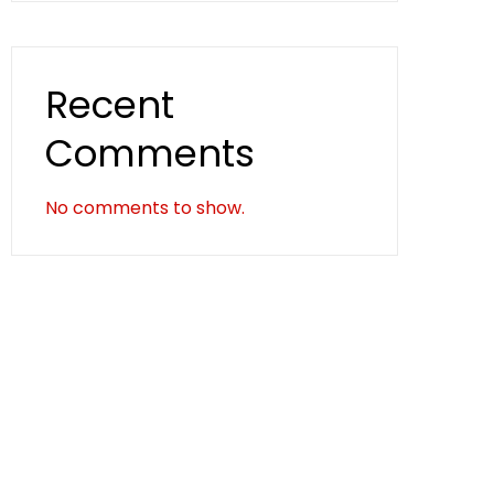
Recent
Comments
No comments to show.