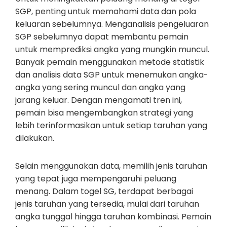
SGP, penting untuk memahami data dan pola
keluaran sebelumnya. Menganalisis pengeluaran
SGP sebelumnya dapat membantu pemain
untuk memprediksi angka yang mungkin muncul.
Banyak pemain menggunakan metode statistik
dan analisis data SGP untuk menemukan angka-
angka yang sering muncul dan angka yang
jarang keluar. Dengan mengamati tren ini,
pemain bisa mengembangkan strategi yang
lebih terinformasikan untuk setiap taruhan yang
dilakukan.
Selain menggunakan data, memilih jenis taruhan
yang tepat juga mempengaruhi peluang
menang. Dalam togel SG, terdapat berbagai
jenis taruhan yang tersedia, mulai dari taruhan
angka tunggal hingga taruhan kombinasi. Pemain