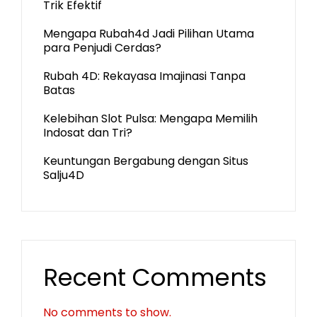
Trik Efektif
Mengapa Rubah4d Jadi Pilihan Utama
para Penjudi Cerdas?
Rubah 4D: Rekayasa Imajinasi Tanpa
Batas
Kelebihan Slot Pulsa: Mengapa Memilih
Indosat dan Tri?
Keuntungan Bergabung dengan Situs
Salju4D
Recent Comments
No comments to show.