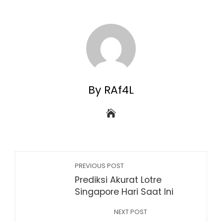
By RAf4L
PREVIOUS POST
Prediksi Akurat Lotre
Singapore Hari Saat Ini
NEXT POST