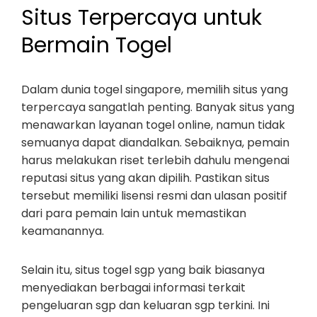
Situs Terpercaya untuk
Bermain Togel
Dalam dunia togel singapore, memilih situs yang
terpercaya sangatlah penting. Banyak situs yang
menawarkan layanan togel online, namun tidak
semuanya dapat diandalkan. Sebaiknya, pemain
harus melakukan riset terlebih dahulu mengenai
reputasi situs yang akan dipilih. Pastikan situs
tersebut memiliki lisensi resmi dan ulasan positif
dari para pemain lain untuk memastikan
keamanannya.
Selain itu, situs togel sgp yang baik biasanya
menyediakan berbagai informasi terkait
pengeluaran sgp dan keluaran sgp terkini. Ini