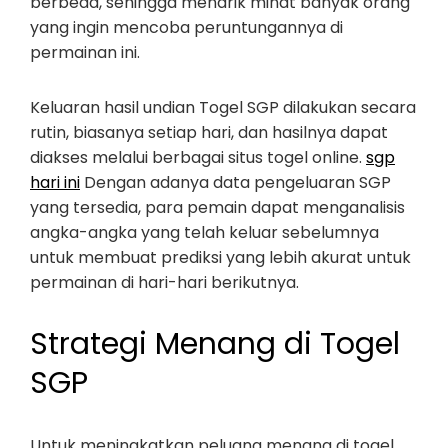
berbeda, sehingga menarik minat banyak orang
yang ingin mencoba peruntungannya di
permainan ini.
Keluaran hasil undian Togel SGP dilakukan secara
rutin, biasanya setiap hari, dan hasilnya dapat
diakses melalui berbagai situs togel online.
sgp
hari ini
Dengan adanya data pengeluaran SGP
yang tersedia, para pemain dapat menganalisis
angka-angka yang telah keluar sebelumnya
untuk membuat prediksi yang lebih akurat untuk
permainan di hari-hari berikutnya.
Strategi Menang di Togel
SGP
Untuk meningkatkan peluang menang di togel