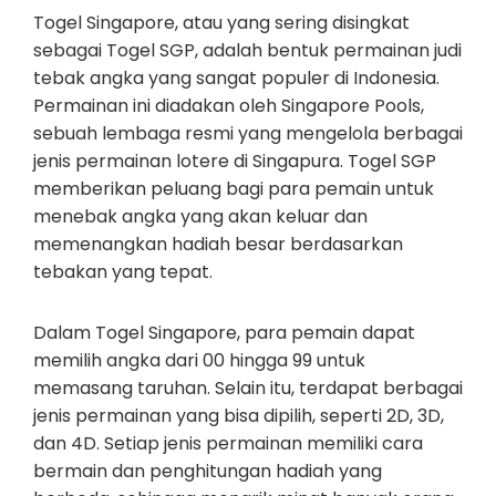
Togel Singapore, atau yang sering disingkat
sebagai Togel SGP, adalah bentuk permainan judi
tebak angka yang sangat populer di Indonesia.
Permainan ini diadakan oleh Singapore Pools,
sebuah lembaga resmi yang mengelola berbagai
jenis permainan lotere di Singapura. Togel SGP
memberikan peluang bagi para pemain untuk
menebak angka yang akan keluar dan
memenangkan hadiah besar berdasarkan
tebakan yang tepat.
Dalam Togel Singapore, para pemain dapat
memilih angka dari 00 hingga 99 untuk
memasang taruhan. Selain itu, terdapat berbagai
jenis permainan yang bisa dipilih, seperti 2D, 3D,
dan 4D. Setiap jenis permainan memiliki cara
bermain dan penghitungan hadiah yang