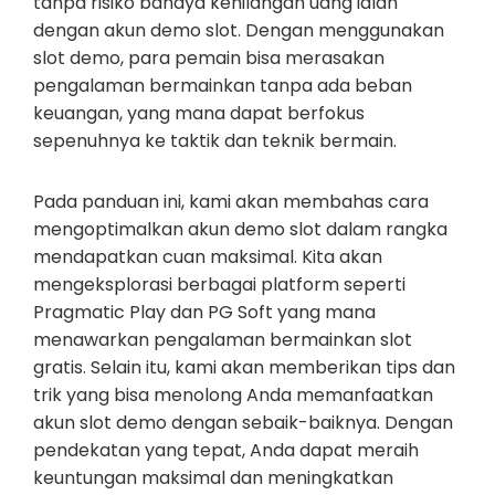
tanpa risiko bahaya kehilangan uang ialah
dengan akun demo slot. Dengan menggunakan
slot demo, para pemain bisa merasakan
pengalaman bermainkan tanpa ada beban
keuangan, yang mana dapat berfokus
sepenuhnya ke taktik dan teknik bermain.
Pada panduan ini, kami akan membahas cara
mengoptimalkan akun demo slot dalam rangka
mendapatkan cuan maksimal. Kita akan
mengeksplorasi berbagai platform seperti
Pragmatic Play dan PG Soft yang mana
menawarkan pengalaman bermainkan slot
gratis. Selain itu, kami akan memberikan tips dan
trik yang bisa menolong Anda memanfaatkan
akun slot demo dengan sebaik-baiknya. Dengan
pendekatan yang tepat, Anda dapat meraih
keuntungan maksimal dan meningkatkan