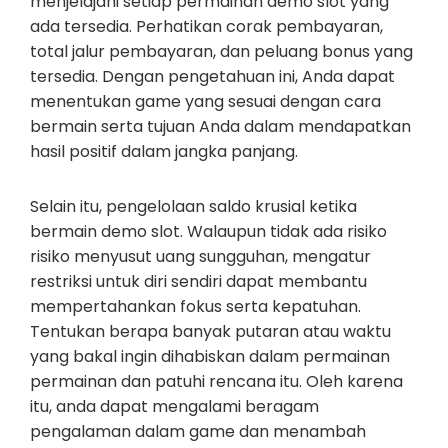
menjelajahi setiap permainan demo slot yang
ada tersedia. Perhatikan corak pembayaran,
total jalur pembayaran, dan peluang bonus yang
tersedia. Dengan pengetahuan ini, Anda dapat
menentukan game yang sesuai dengan cara
bermain serta tujuan Anda dalam mendapatkan
hasil positif dalam jangka panjang.
Selain itu, pengelolaan saldo krusial ketika
bermain demo slot. Walaupun tidak ada risiko
risiko menyusut uang sungguhan, mengatur
restriksi untuk diri sendiri dapat membantu
mempertahankan fokus serta kepatuhan.
Tentukan berapa banyak putaran atau waktu
yang bakal ingin dihabiskan dalam permainan
permainan dan patuhi rencana itu. Oleh karena
itu, anda dapat mengalami beragam
pengalaman dalam game dan menambah