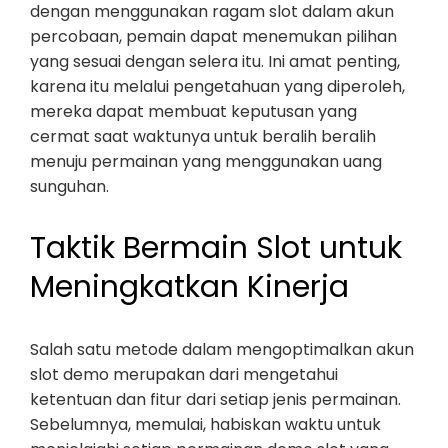
dengan menggunakan ragam slot dalam akun
percobaan, pemain dapat menemukan pilihan
yang sesuai dengan selera itu. Ini amat penting,
karena itu melalui pengetahuan yang diperoleh,
mereka dapat membuat keputusan yang
cermat saat waktunya untuk beralih beralih
menuju permainan yang menggunakan uang
sunguhan.
Taktik Bermain Slot untuk
Meningkatkan Kinerja
Salah satu metode dalam mengoptimalkan akun
slot demo merupakan dari mengetahui
ketentuan dan fitur dari setiap jenis permainan.
Sebelumnya, memulai, habiskan waktu untuk