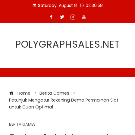
Skip
Saturday, August 8
02:30:59
to
content
POLYGRAPHSALES.NET
Home
Berita Games
Petunjuk Mengatur Rekening Demo Permainan Slot
untuk Cuan Optimal
BERITA GAMES