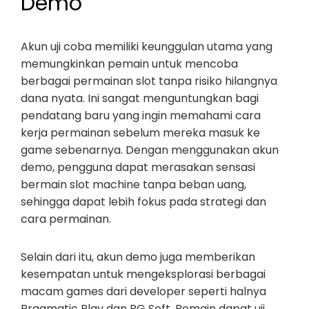
Demo
Akun uji coba memiliki keunggulan utama yang
memungkinkan pemain untuk mencoba
berbagai permainan slot tanpa risiko hilangnya
dana nyata. Ini sangat menguntungkan bagi
pendatang baru yang ingin memahami cara
kerja permainan sebelum mereka masuk ke
game sebenarnya. Dengan menggunakan akun
demo, pengguna dapat merasakan sensasi
bermain slot machine tanpa beban uang,
sehingga dapat lebih fokus pada strategi dan
cara permainan.
Selain dari itu, akun demo juga memberikan
kesempatan untuk mengeksplorasi berbagai
macam games dari developer seperti halnya
Pragmatic Play dan PG Soft. Pemain dapat uji