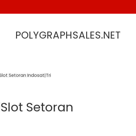
POLYGRAPHSALES.NET
Slot Setoran Indosat|Tri
Slot Setoran