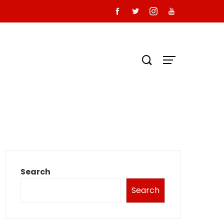
Search
Search