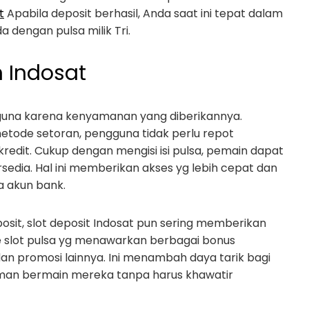
t
Apabila deposit berhasil, Anda saat ini tepat dalam
a dengan pulsa milik Tri.
 Indosat
guna karena kenyamanan yang diberikannya.
tode setoran, pengguna tidak perlu repot
redit. Cukup dengan mengisi isi pulsa, pemain dapat
edia. Hal ini memberikan akses yg lebih cepat dan
a akun bank.
it, slot deposit Indosat pun sering memberikan
e slot pulsa yg menawarkan berbagai bonus
an promosi lainnya. Ini menambah daya tarik bagi
an bermain mereka tanpa harus khawatir