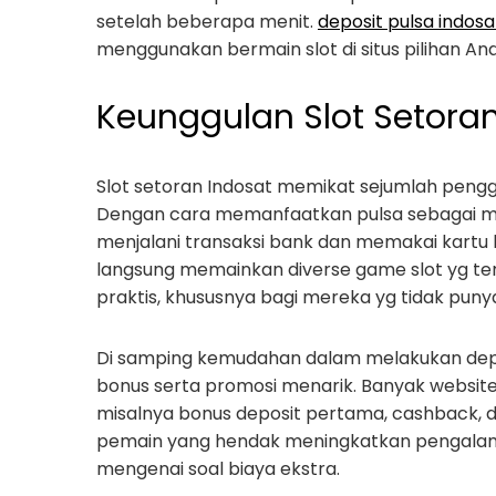
setelah beberapa menit.
deposit pulsa indosa
menggunakan bermain slot di situs pilihan And
Keunggulan Slot Setoran
Slot setoran Indosat memikat sejumlah peng
Dengan cara memanfaatkan pulsa sebagai me
menjalani transaksi bank dan memakai kartu k
langsung memainkan diverse game slot yg ters
praktis, khususnya bagi mereka yg tidak puny
Di samping kemudahan dalam melakukan depos
bonus serta promosi menarik. Banyak websit
misalnya bonus deposit pertama, cashback, d
pemain yang hendak meningkatkan pengalam
mengenai soal biaya ekstra.