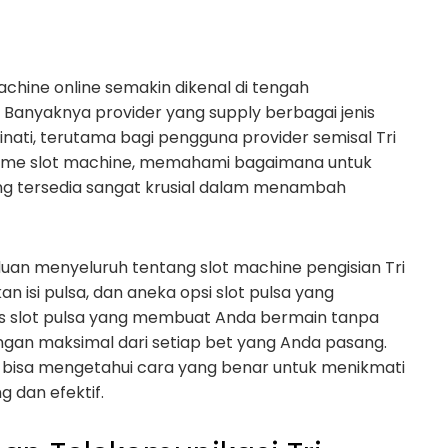
achine online semakin dikenal di tengah
 Banyaknya provider yang supply berbagai jenis
nati, terutama bagi pengguna provider semisal Tri
game slot machine, memahami bagaimana untuk
ang tersedia sangat krusial dalam menambah
uan menyeluruh tentang slot machine pengisian Tri
 isi pulsa, dan aneka opsi slot pulsa yang
tus slot pulsa yang membuat Anda bermain tanpa
gan maksimal dari setiap bet yang Anda pasang.
a bisa mengetahui cara yang benar untuk menikmati
 dan efektif.