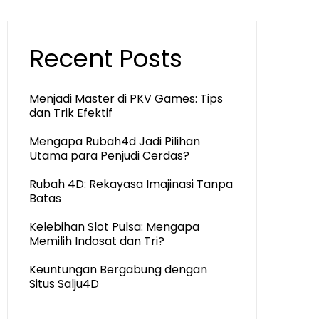
Recent Posts
Menjadi Master di PKV Games: Tips
dan Trik Efektif
Mengapa Rubah4d Jadi Pilihan
Utama para Penjudi Cerdas?
Rubah 4D: Rekayasa Imajinasi Tanpa
Batas
Kelebihan Slot Pulsa: Mengapa
Memilih Indosat dan Tri?
Keuntungan Bergabung dengan
Situs Salju4D