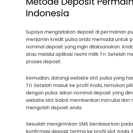
Metode Deposit Permain
Indonesia
Supaya mengadakan deposit di permainan puls
menjamin kredit pulsa anda memadai untuk pro
nominal deposit yang ingin dilaksanakan. An
atau melalui aplikasi resmi milik Tri. Setelah
proses deposit.
Kemudian, datangi website slot pulsa yang h
Tri. Setelah masuk ke profil Anda, temukan pi
dengan pulsa. Isikan nominal deposit yang dii
website slot bakal memberikan instruksi dan
mengolah deposit anda.
Sesudah mengirimkan SMS berdasarkan pada in
konfirmasi deposit terima ke profil slot Anda.