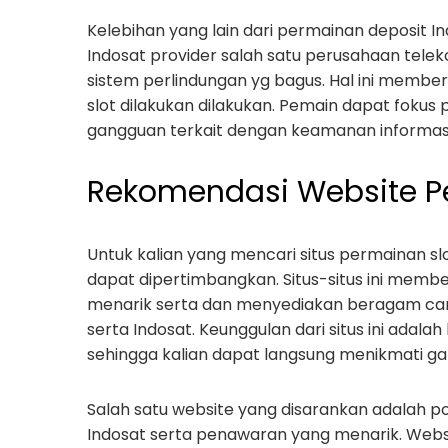
Kelebihan yang lain dari permainan deposit I
Indosat provider salah satu perusahaan tele
sistem perlindungan yg bagus. Hal ini membe
slot dilakukan dilakukan. Pemain dapat fok
gangguan terkait dengan keamanan informasi
Rekomendasi Website Pe
Untuk kalian yang mencari situs permainan sl
dapat dipertimbangkan. Situs-situs ini memb
menarik serta dan menyediakan beragam cara 
serta Indosat. Keunggulan dari situs ini adal
sehingga kalian dapat langsung menikmati 
Salah satu website yang disarankan adalah po
Indosat serta penawaran yang menarik. Webs