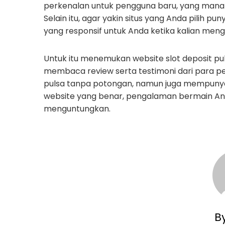
perkenalan untuk pengguna baru, yang mana
Selain itu, agar yakin situs yang Anda pilih
yang responsif untuk Anda ketika kalian men
Untuk itu menemukan website slot deposit pul
membaca review serta testimoni dari para pemai
pulsa tanpa potongan, namun juga mempunyai
website yang benar, pengalaman bermain An
menguntungkan.
B