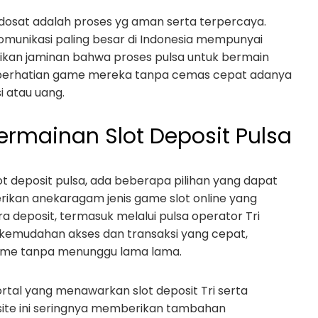
ndosat adalah proses yg aman serta terpercaya.
komunikasi paling besar di Indonesia mempunyai
rikan jaminan bahwa proses pulsa untuk bermain
us perhatian game mereka tanpa cemas cepat adanya
 atau uang.
rmainan Slot Deposit Pulsa
ot deposit pulsa, ada beberapa pilihan yang dapat
erikan anekaragam jenis game slot online yang
deposit, termasuk melalui pulsa operator Tri
ah kemudahan akses dan transaksi yang cepat,
game tanpa menunggu lama lama.
rtal yang menawarkan slot deposit Tri serta
ite ini seringnya memberikan tambahan