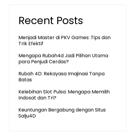
Recent Posts
Menjadi Master di PKV Games: Tips dan
Trik Efektif
Mengapa Rubah4d Jadi Pilihan Utama
para Penjudi Cerdas?
Rubah 4D: Rekayasa Imajinasi Tanpa
Batas
Kelebihan Slot Pulsa: Mengapa Memilih
Indosat dan Tri?
Keuntungan Bergabung dengan Situs
Salju4D