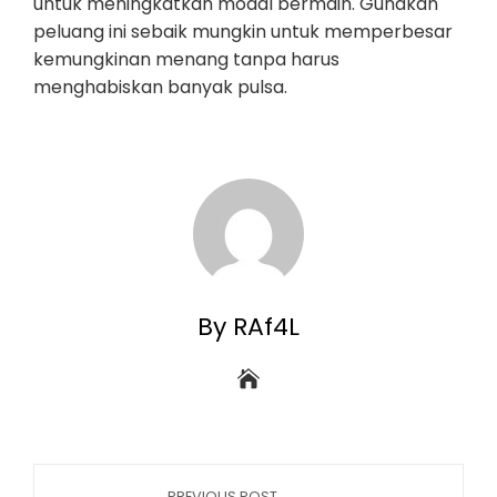
untuk meningkatkan modal bermain. Gunakan
peluang ini sebaik mungkin untuk memperbesar
kemungkinan menang tanpa harus
menghabiskan banyak pulsa.
By RAf4L
PREVIOUS POST