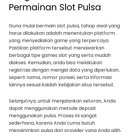
Permainan Slot Pulsa
Guna mulai bermain slot pulsa, tahap awal yang
harus dilakukan adalah menentukan platform
yang menyediakan game yang terpercaya.
Pastikan platform tersebut menawarkan
berbagai tipe games slot yang serta mudah
diakses. Kemudian, anda bisa melakukan
registrasi dengan mengisi data yang diperlukan,
seperti nama, nomor ponsel, serta informasi
lainnya sesuai kaidah kebijakan situs tersebut.
Selanjutnya, untuk menjalankan setoran, Anda
dapat menggunakan metode deposit
menggunakan pulsa. Proses ini sangat
sederhana, karena Anda cuma butuh
mengirimkan pulsa dari provider yang Anda pilih,