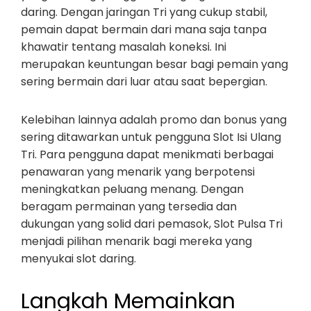
daring. Dengan jaringan Tri yang cukup stabil,
pemain dapat bermain dari mana saja tanpa
khawatir tentang masalah koneksi. Ini
merupakan keuntungan besar bagi pemain yang
sering bermain dari luar atau saat bepergian.
Kelebihan lainnya adalah promo dan bonus yang
sering ditawarkan untuk pengguna Slot Isi Ulang
Tri. Para pengguna dapat menikmati berbagai
penawaran yang menarik yang berpotensi
meningkatkan peluang menang. Dengan
beragam permainan yang tersedia dan
dukungan yang solid dari pemasok, Slot Pulsa Tri
menjadi pilihan menarik bagi mereka yang
menyukai slot daring.
Langkah Memainkan