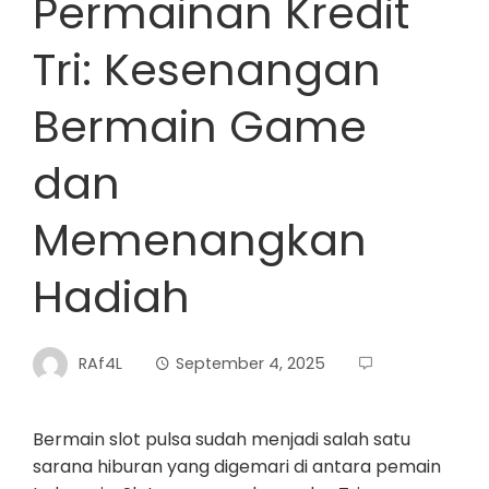
Permainan Kredit
Tri: Kesenangan
Bermain Game
dan
Memenangkan
Hadiah
RAf4L
September 4, 2025
Bermain slot pulsa sudah menjadi salah satu
sarana hiburan yang digemari di antara pemain