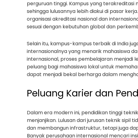
perguruan tinggi. Kampus yang terakreditasi m
sehingga lulusannya lebih diakui di pasar kerj
organisasi akreditasi nasional dan internasi
sesuai dengan kebutuhan global dan perkemb
Selain itu, kampus-kampus terbaik di India 
internasionalnya yang menarik mahasiswa da
internasional, proses pembelajaran menjadi leb
peluang bagi mahasiswa lokal untuk memahami
dapat menjadi bekal berharga dalam menghad
Peluang Karier dan Pend
Dalam era modern ini, pendidikan tinggi tekn
menjanjikan. Lulusan dari jurusan teknik sip
dan membangun infrastruktur, tetapi juga da
Banyak perusahaan internasional mencari insi