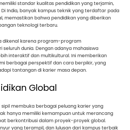
emiliki standar kualitas pendidikan yang terjamin,
a. Di India, banyak kampus teknik yang terdaftar pada
onal, memastikan bahwa pendidikan yang diberikan
angan teknologi terbaru.
juga dikenal karena program-program
ri seluruh dunia. Dengan adanya mahasiswa
ih interaktif dan multikultural. Ini memberikan
 berbagai perspektif dan cara berpikir, yang
api tantangan di karier masa depan.
idikan Global
ik sipil membuka berbagai peluang karier yang
il tidak hanya memiliki kemampuan untuk merancang
pat berkontribusi dalam proyek-proyek global.
nyur yang terampil, dan lulusan dari kampus terbaik