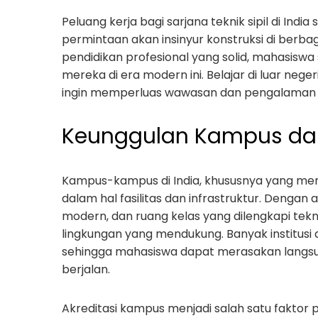
Peluang kerja bagi sarjana teknik sipil di Indi
permintaan akan insinyur konstruksi di berb
pendidikan profesional yang solid, mahasiswa
mereka di era modern ini. Belajar di luar nege
ingin memperluas wawasan dan pengalaman di 
Keunggulan Kampus dan
Kampus-kampus di India, khususnya yang mena
dalam hal fasilitas dan infrastruktur. Denga
modern, dan ruang kelas yang dilengkapi tek
lingkungan yang mendukung. Banyak institusi di
sehingga mahasiswa dapat merasakan langsung
berjalan.
Akreditasi kampus menjadi salah satu faktor 