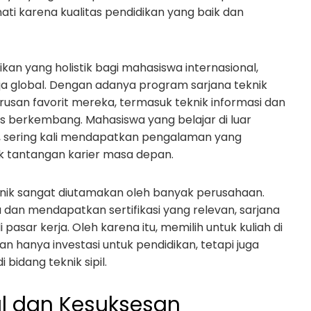
nati karena kualitas pendidikan yang baik dan
n yang holistik bagi mahasiswa internasional,
ja global. Dengan adanya program sarjana teknik
rusan favorit mereka, termasuk teknik informasi dan
us berkembang. Mahasiswa yang belajar di luar
n, sering kali mendapatkan pengalaman yang
 tantangan karier masa depan.
teknik sangat diutamakan oleh banyak perusahaan.
an mendapatkan sertifikasi yang relevan, sarjana
pasar kerja. Oleh karena itu, memilih untuk kuliah di
n hanya investasi untuk pendidikan, tetapi juga
 bidang teknik sipil.
l dan Kesuksesan