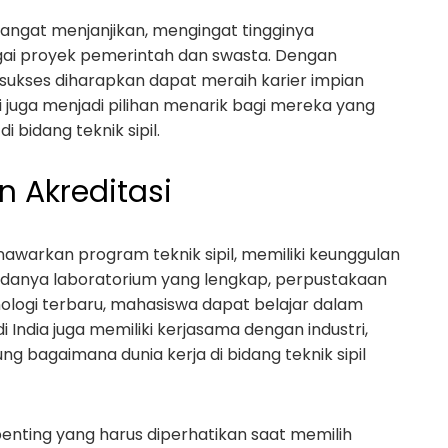
a sangat menjanjikan, mengingat tingginya
agai proyek pemerintah dan swasta. Dengan
 sukses diharapkan dapat meraih karier impian
ri juga menjadi pilihan menarik bagi mereka yang
bidang teknik sipil.
 Akreditasi
warkan program teknik sipil, memiliki keunggulan
n adanya laboratorium yang lengkap, perpustakaan
nologi terbaru, mahasiswa dapat belajar dalam
 India juga memiliki kerjasama dengan industri,
 bagaimana dunia kerja di bidang teknik sipil
penting yang harus diperhatikan saat memilih