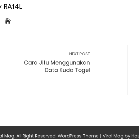
y RAf4L
NEXT POST
Cara Jitu Menggunakan
Data Kuda Togel
al Mag. All Right Reserved.
WordPress Theme
|
Viral Mag
by Ha