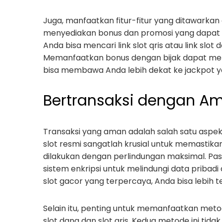
Juga, manfaatkan fitur-fitur yang ditawarkan 
menyediakan bonus dan promosi yang dapat 
Anda bisa mencari link slot qris atau link sl
Memanfaatkan bonus dengan bijak dapat men
bisa membawa Anda lebih dekat ke jackpot y
Bertransaksi dengan Ama
Transaksi yang aman adalah salah satu aspek t
slot resmi sangatlah krusial untuk memastik
dilakukan dengan perlindungan maksimal. Pas
sistem enkripsi untuk melindungi data pribad
slot gacor yang terpercaya, Anda bisa lebih 
Selain itu, penting untuk memanfaatkan met
slot dana dan slot qris. Kedua metode ini tid