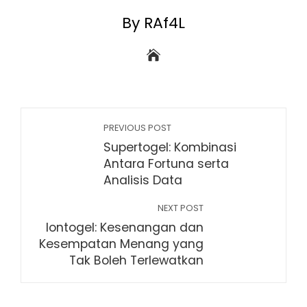
By RAf4L
PREVIOUS POST
Supertogel: Kombinasi
Antara Fortuna serta
Analisis Data
NEXT POST
Iontogel: Kesenangan dan
Kesempatan Menang yang
Tak Boleh Terlewatkan