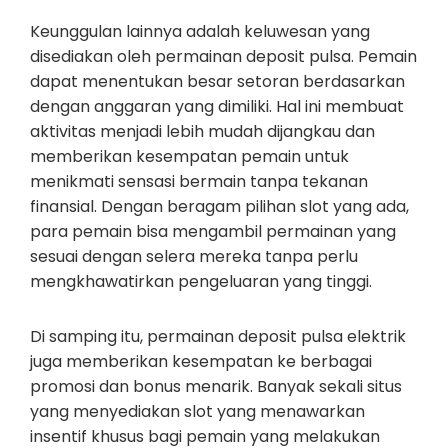
Keunggulan lainnya adalah keluwesan yang
disediakan oleh permainan deposit pulsa. Pemain
dapat menentukan besar setoran berdasarkan
dengan anggaran yang dimiliki. Hal ini membuat
aktivitas menjadi lebih mudah dijangkau dan
memberikan kesempatan pemain untuk
menikmati sensasi bermain tanpa tekanan
finansial. Dengan beragam pilihan slot yang ada,
para pemain bisa mengambil permainan yang
sesuai dengan selera mereka tanpa perlu
mengkhawatirkan pengeluaran yang tinggi.
Di samping itu, permainan deposit pulsa elektrik
juga memberikan kesempatan ke berbagai
promosi dan bonus menarik. Banyak sekali situs
yang menyediakan slot yang menawarkan
insentif khusus bagi pemain yang melakukan