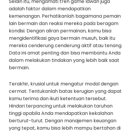
Selain itu, mengamati tren game lawan juga
adalah faktor dalam mendapatkan
kemenangan. Perhatikanlah bagaimana pemain
lain bermain dan reaksi mereka pada beragam
kondisi. Dengan aliran permainan, kamu bisa
mengidentifikasi gaya bermain musuh, baik itu
mereka cenderung cenderung aktif atau tenang.
Data ini amat penting dan bisa membantu Anda
dalam melakukan tindakan yang lebih baik saat
bermain.
Terakhir, krusial untuk mengatur modal dengan
cermat. Tentukanlah batas kerugian yang dapat
kamu terima dan ikuti ketentuan tersebut.
Hindari terpancing untuk melakukan taruhan
tinggi apabila Anda mendapatkan kekalahan
berturut-turut. Dengan manajemen keuangan
yang tepat, kamu bisa lebih mampu bertahan di