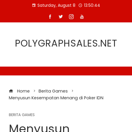
Skip
Saturday, August 8
13:50:44
to
content
POLYGRAPHSALES.NET
Home
Berita Games
Menyusun Kesempatan Menang di Poker IDN
BERITA GAMES
Menyusun