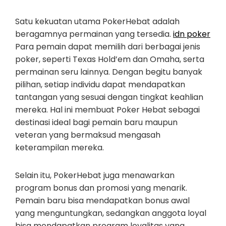
Satu kekuatan utama PokerHebat adalah
beragamnya permainan yang tersedia.
idn poker
Para pemain dapat memilih dari berbagai jenis
poker, seperti Texas Hold’em dan Omaha, serta
permainan seru lainnya. Dengan begitu banyak
pilihan, setiap individu dapat mendapatkan
tantangan yang sesuai dengan tingkat keahlian
mereka. Hal ini membuat Poker Hebat sebagai
destinasi ideal bagi pemain baru maupun
veteran yang bermaksud mengasah
keterampilan mereka.
Selain itu, PokerHebat juga menawarkan
program bonus dan promosi yang menarik.
Pemain baru bisa mendapatkan bonus awal
yang menguntungkan, sedangkan anggota loyal
bisa mendapatkan program loyalitas yang