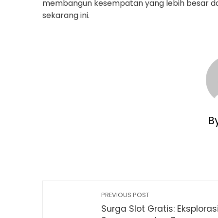
membangun kesempatan yang lebih besar dal
sekarang ini.
B
PREVIOUS POST
Surga Slot Gratis: Eksploras