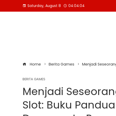
Skip
Saturday, August 8
04:04:04
to
content
Home
Berita Games
Menjadi Seseoran
BERITA GAMES
Menjadi Seseoran
Slot: Buku Pandua