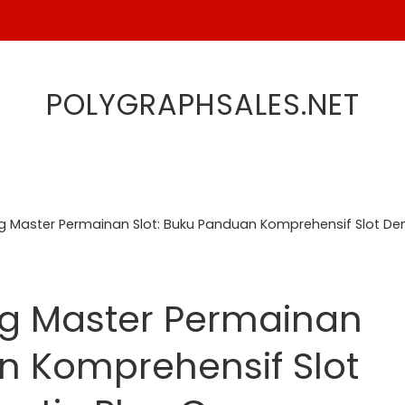
POLYGRAPHSALES.NET
g Master Permainan Slot: Buku Panduan Komprehensif Slot D
g Master Permainan
n Komprehensif Slot