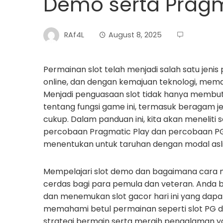
Demo serta Prag
RAf4L
August 8, 2025
Permainan slot telah menjadi salah satu jenis
online, dan dengan kemajuan teknologi, mema
Menjadi penguasaan slot tidak hanya membu
tentang fungsi game ini, termasuk beragam jeni
cukup. Dalam panduan ini, kita akan meneliti
percobaan Pragmatic Play dan percobaan PG 
menentukan untuk taruhan dengan modal asli
Mempelajari slot demo dan bagaimana cara 
cerdas bagi para pemula dan veteran. Anda bi
dan menemukan slot gacor hari ini yang da
memahami betul permainan seperti slot PG 
strategi bermain serta meraih pengalaman yang