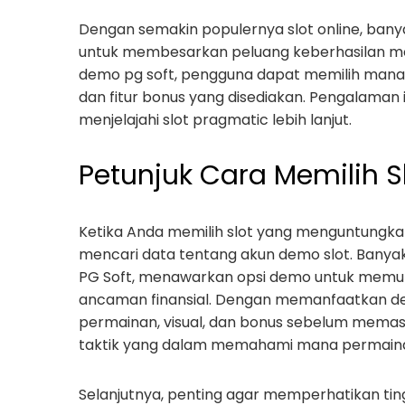
Dengan semakin populernya slot online, banya
untuk membesarkan peluang keberhasilan m
demo pg soft, pengguna dapat memilih man
dan fitur bonus yang disediakan. Pengalaman i
menjelajahi slot pragmatic lebih lanjut.
Petunjuk Cara Memilih S
Ketika Anda memilih slot yang menguntungkan
mencari data tentang akun demo slot. Banyak
PG Soft, menawarkan opsi demo untuk mem
ancaman finansial. Dengan memanfaatkan dem
permainan, visual, dan bonus sebelum memas
taktik yang dalam memahami mana permainan s
Selanjutnya, penting agar memperhatikan ting