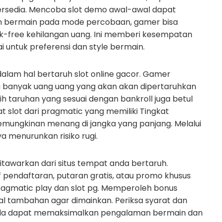
ersedia. Mencoba slot demo awal-awal dapat
n bermain pada mode percobaan, gamer bisa
sk-free kehilangan uang. Ini memberi kesempatan
 untuk preferensi dan style bermain.
alam hal bertaruh slot online gacor. Gamer
banyak uang uang yang akan akan dipertaruhkan
h taruhan yang sesuai dengan bankroll juga betul
t slot dari pragmatic yang memiliki Tingkat
mungkinan menang di jangka yang panjang. Melalui
a menurunkan risiko rugi.
 ditawarkan dari situs tempat anda bertaruh.
f pendaftaran, putaran gratis, atau promo khusus
agmatic play dan slot pg. Memperoleh bonus
tambahan agar dimainkan. Periksa syarat dan
 anda dapat memaksimalkan pengalaman bermain dan