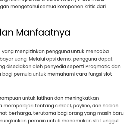
engan mengetahui semua komponen kritis dari
dan Manfaatnya
ot yang mengizinkan pengguna untuk mencoba
bayar uang. Melalui opsi demo, pengguna dapat
ng disediakan oleh penyedia seperti Pragmatic dan
a bagi pemula untuk memahami cara fungsi slot
mampuan untuk latihan dan meningkatkan
a mempelajari tentang simbol, payline, dan hadiah
mat berharga, terutama bagi orang yang masih baru
a memungkinkan pemain untuk menemukan slot unggul