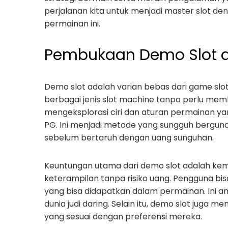
perjalanan kita untuk menjadi master slot d
permainan ini.
Pembukaan Demo Slot 
Demo slot adalah varian bebas dari game sl
berbagai jenis slot machine tanpa perlu mem
mengeksplorasi ciri dan aturan permainan ya
PG. Ini menjadi metode yang sungguh bergun
sebelum bertaruh dengan uang sunguhan.
Keuntungan utama dari demo slot adalah ke
keterampilan tanpa risiko uang. Pengguna bis
yang bisa didapatkan dalam permainan. Ini a
dunia judi daring. Selain itu, demo slot jug
yang sesuai dengan preferensi mereka.