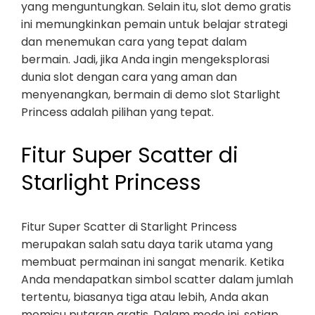
yang menguntungkan. Selain itu, slot demo gratis
ini memungkinkan pemain untuk belajar strategi
dan menemukan cara yang tepat dalam
bermain. Jadi, jika Anda ingin mengeksplorasi
dunia slot dengan cara yang aman dan
menyenangkan, bermain di demo slot Starlight
Princess adalah pilihan yang tepat.
Fitur Super Scatter di
Starlight Princess
Fitur Super Scatter di Starlight Princess
merupakan salah satu daya tarik utama yang
membuat permainan ini sangat menarik. Ketika
Anda mendapatkan simbol scatter dalam jumlah
tertentu, biasanya tiga atau lebih, Anda akan
memicu putaran gratis. Dalam mode ini, setiap