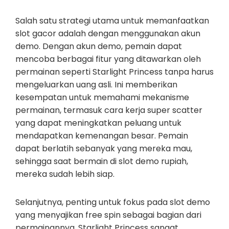
Salah satu strategi utama untuk memanfaatkan
slot gacor adalah dengan menggunakan akun
demo. Dengan akun demo, pemain dapat
mencoba berbagai fitur yang ditawarkan oleh
permainan seperti Starlight Princess tanpa harus
mengeluarkan uang asli. Ini memberikan
kesempatan untuk memahami mekanisme
permainan, termasuk cara kerja super scatter
yang dapat meningkatkan peluang untuk
mendapatkan kemenangan besar. Pemain
dapat berlatih sebanyak yang mereka mau,
sehingga saat bermain di slot demo rupiah,
mereka sudah lebih siap.
Selanjutnya, penting untuk fokus pada slot demo
yang menyajikan free spin sebagai bagian dari
permainannya. Starlight Princess sangat