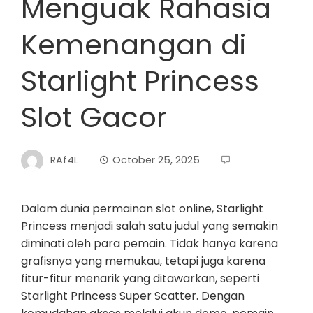
Menguak Rahasia
Kemenangan di
Starlight Princess
Slot Gacor
RAf4L
October 25, 2025
Dalam dunia permainan slot online, Starlight
Princess menjadi salah satu judul yang semakin
diminati oleh para pemain. Tidak hanya karena
grafisnya yang memukau, tetapi juga karena
fitur-fitur menarik yang ditawarkan, seperti
Starlight Princess Super Scatter. Dengan