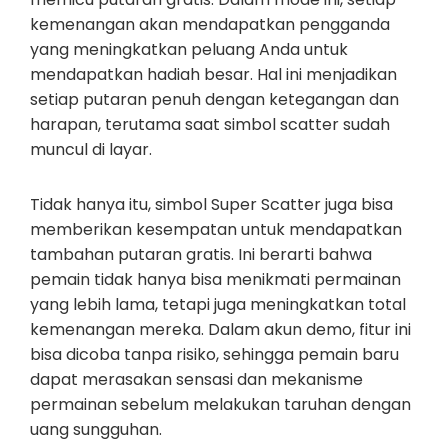
kemenangan akan mendapatkan pengganda
yang meningkatkan peluang Anda untuk
mendapatkan hadiah besar. Hal ini menjadikan
setiap putaran penuh dengan ketegangan dan
harapan, terutama saat simbol scatter sudah
muncul di layar.
Tidak hanya itu, simbol Super Scatter juga bisa
memberikan kesempatan untuk mendapatkan
tambahan putaran gratis. Ini berarti bahwa
pemain tidak hanya bisa menikmati permainan
yang lebih lama, tetapi juga meningkatkan total
kemenangan mereka. Dalam akun demo, fitur ini
bisa dicoba tanpa risiko, sehingga pemain baru
dapat merasakan sensasi dan mekanisme
permainan sebelum melakukan taruhan dengan
uang sungguhan.