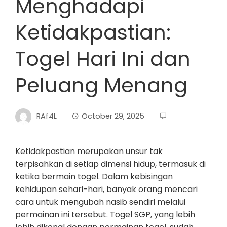
Menghadapi
Ketidakpastian:
Togel Hari Ini dan
Peluang Menang
RAf4L
October 29, 2025
Ketidakpastian merupakan unsur tak
terpisahkan di setiap dimensi hidup, termasuk di
ketika bermain togel. Dalam kebisingan
kehidupan sehari-hari, banyak orang mencari
cara untuk mengubah nasib sendiri melalui
permainan ini tersebut. Togel SGP, yang lebih