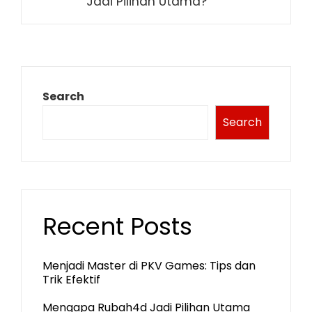
Jadi Pilihan Utama?
Search
Search
Recent Posts
Menjadi Master di PKV Games: Tips dan
Trik Efektif
Mengapa Rubah4d Jadi Pilihan Utama