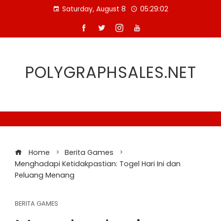
Skip
Saturday, August 8
05:29:02
to
content
POLYGRAPHSALES.NET
Home
Berita Games
Menghadapi Ketidakpastian: Togel Hari Ini dan
Peluang Menang
BERITA GAMES