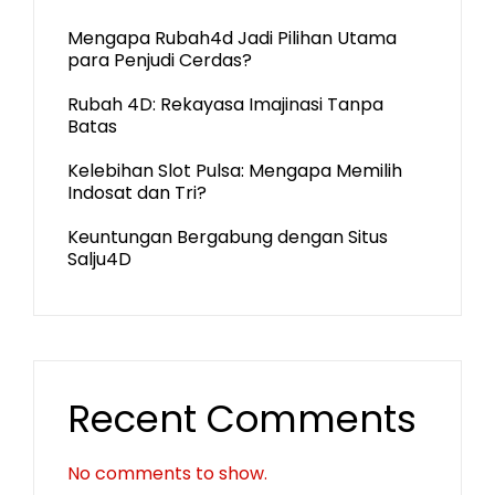
Mengapa Rubah4d Jadi Pilihan Utama
para Penjudi Cerdas?
Rubah 4D: Rekayasa Imajinasi Tanpa
Batas
Kelebihan Slot Pulsa: Mengapa Memilih
Indosat dan Tri?
Keuntungan Bergabung dengan Situs
Salju4D
Recent Comments
No comments to show.