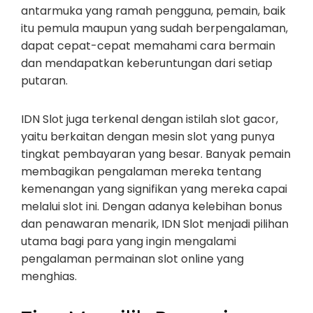
antarmuka yang ramah pengguna, pemain, baik
itu pemula maupun yang sudah berpengalaman,
dapat cepat-cepat memahami cara bermain
dan mendapatkan keberuntungan dari setiap
putaran.
IDN Slot juga terkenal dengan istilah slot gacor,
yaitu berkaitan dengan mesin slot yang punya
tingkat pembayaran yang besar. Banyak pemain
membagikan pengalaman mereka tentang
kemenangan yang signifikan yang mereka capai
melalui slot ini. Dengan adanya kelebihan bonus
dan penawaran menarik, IDN Slot menjadi pilihan
utama bagi para yang ingin mengalami
pengalaman permainan slot online yang
menghias.