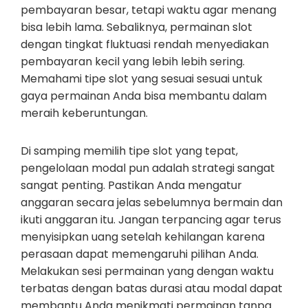
pembayaran besar, tetapi waktu agar menang
bisa lebih lama. Sebaliknya, permainan slot
dengan tingkat fluktuasi rendah menyediakan
pembayaran kecil yang lebih lebih sering.
Memahami tipe slot yang sesuai sesuai untuk
gaya permainan Anda bisa membantu dalam
meraih keberuntungan.
Di samping memilih tipe slot yang tepat,
pengelolaan modal pun adalah strategi sangat
sangat penting. Pastikan Anda mengatur
anggaran secara jelas sebelumnya bermain dan
ikuti anggaran itu. Jangan terpancing agar terus
menyisipkan uang setelah kehilangan karena
perasaan dapat memengaruhi pilihan Anda.
Melakukan sesi permainan yang dengan waktu
terbatas dengan batas durasi atau modal dapat
membantu Anda menikmati permainan tanpa