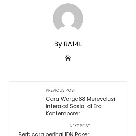
By RAf4L
PREVIOUS POST
Cara Warga88 Merevolusi
Interaksi Sosial di Era
Kontemporer
NEXT POST
Berbicara perihal IDN Poker: