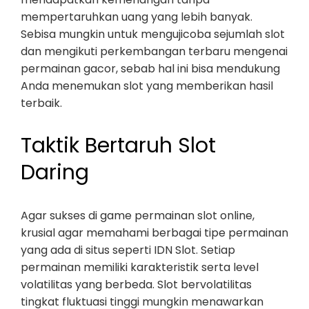
mempertaruhkan uang yang lebih banyak.
Sebisa mungkin untuk mengujicoba sejumlah slot
dan mengikuti perkembangan terbaru mengenai
permainan gacor, sebab hal ini bisa mendukung
Anda menemukan slot yang memberikan hasil
terbaik.
Taktik Bertaruh Slot
Daring
Agar sukses di game permainan slot online,
krusial agar memahami berbagai tipe permainan
yang ada di situs seperti IDN Slot. Setiap
permainan memiliki karakteristik serta level
volatilitas yang berbeda. Slot bervolatilitas
tingkat fluktuasi tinggi mungkin menawarkan