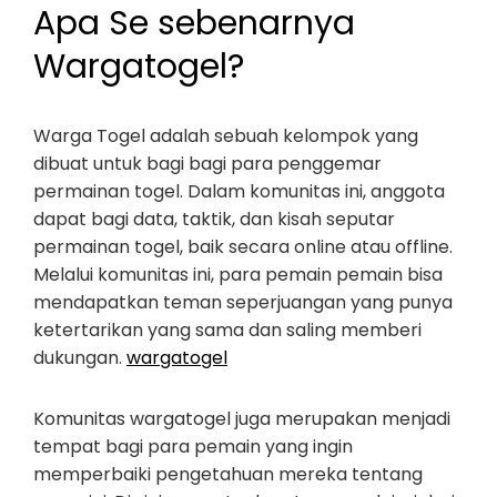
Apa Se sebenarnya
Wargatogel?
Warga Togel adalah sebuah kelompok yang
dibuat untuk bagi bagi para penggemar
permainan togel. Dalam komunitas ini, anggota
dapat bagi data, taktik, dan kisah seputar
permainan togel, baik secara online atau offline.
Melalui komunitas ini, para pemain pemain bisa
mendapatkan teman seperjuangan yang punya
ketertarikan yang sama dan saling memberi
dukungan.
wargatogel
Komunitas wargatogel juga merupakan menjadi
tempat bagi para pemain yang ingin
memperbaiki pengetahuan mereka tentang