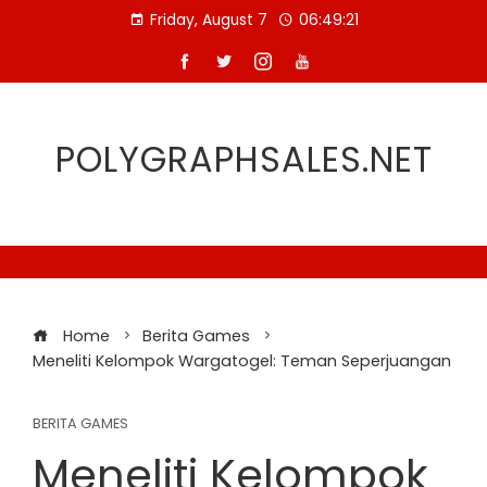
Skip
Friday, August 7
06:49:22
to
content
POLYGRAPHSALES.NET
Home
Berita Games
Meneliti Kelompok Wargatogel: Teman Seperjuangan
BERITA GAMES
Meneliti Kelompok