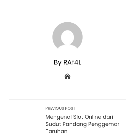
By RAf4L
PREVIOUS POST
Mengenal Slot Online dari
Sudut Pandang Penggemar
Taruhan