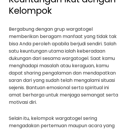
Kelompok
Bergabung dengan grup wargatogel
memberikan beragam manfaat yang tidak tak
bisa Anda peroleh apabila berjudi sendiri. Salah
satu keuntungan utama ialah keberadaan
dukungan dari sesama wargatogel. Saat kamu
menghadapi masalah atau keraguan, kamu
dapat sharing pengalaman dan mendapatkan
saran dari yang sudah telah mengalami situasi
sejenis. Bantuan emosional serta spiritual ini
amat berharga untuk menjaga semangat serta
motivasi diri.
Selain itu, kelompok wargatogel sering
mengadakan pertemuan maupun acara yang