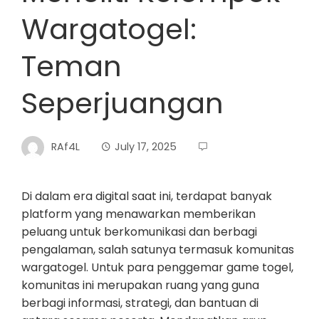
Wargatogel:
Teman
Seperjuangan
RAf4L
July 17, 2025
Di dalam era digital saat ini, terdapat banyak
platform yang menawarkan memberikan
peluang untuk berkomunikasi dan berbagi
pengalaman, salah satunya termasuk komunitas
wargatogel. Untuk para penggemar game togel,
komunitas ini merupakan ruang yang guna
berbagi informasi, strategi, dan bantuan di