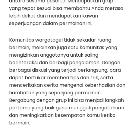
antara sesama peserta. Mendapatkan grup
yang tepat sesuai bisa membantu Anda merasa
lebih dekat dan mendapatkan kawan
seperjuangan dalam permainan ini.
Komunitas wargatogel tidak sekadar ruang
bermain, melainkan juga satu komunitas yang
mengizinkan anggotanya untuk saling
berinteraksi dan berbagi pengalaman. Dengan
berbagai diskusi yang terjadi berlangsung, para
dapat bertukar memberi tips dan trik, serta
menceritakan cerita mengenai keberhasilan dan
hambatan yang sepanjang permainan.
Bergabung dengan grup ini bisa menjadi langkah
pertama yang baik guna menggali pengetahuan
dan meningkatkan kesempatan kamu ketika
bermain.