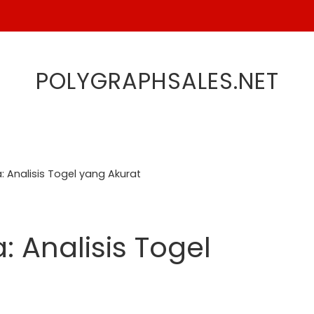
POLYGRAPHSALES.NET
Analisis Togel yang Akurat
Analisis Togel