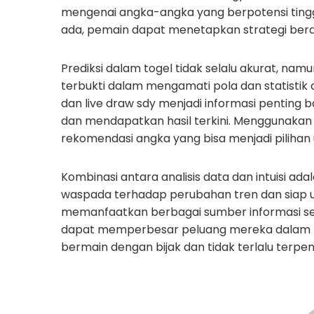
mengenai angka-angka yang berpotensi tingg
ada, pemain dapat menetapkan strategi berda
Prediksi dalam togel tidak selalu akurat, 
terbukti dalam mengamati pola dan statistik da
dan live draw sdy menjadi informasi penting
dan mendapatkan hasil terkini. Menggunakan i
rekomendasi angka yang bisa menjadi pilihan 
Kombinasi antara analisis data dan intuisi ad
waspada terhadap perubahan tren dan siap 
memanfaatkan berbagai sumber informasi sepe
dapat memperbesar peluang mereka dalam m
bermain dengan bijak dan tidak terlalu terpe