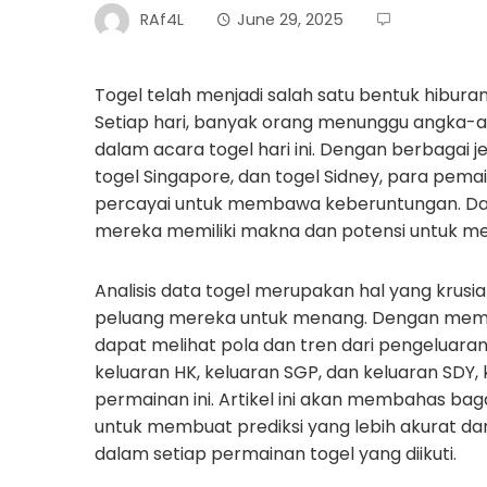
RAf4L
June 29, 2025
Togel telah menjadi salah satu bentuk hibura
Setiap hari, banyak orang menunggu angka-
dalam acara togel hari ini. Dengan berbagai je
togel Singapore, dan togel Sidney, para pem
percayai untuk membawa keberuntungan. Dal
mereka memiliki makna dan potensi untuk m
Analisis data togel merupakan hal yang krusi
peluang mereka untuk menang. Dengan meman
dapat melihat pola dan tren dari pengeluaran 
keluaran HK, keluaran SGP, dan keluaran SDY
permainan ini. Artikel ini akan membahas 
untuk membuat prediksi yang lebih akurat 
dalam setiap permainan togel yang diikuti.