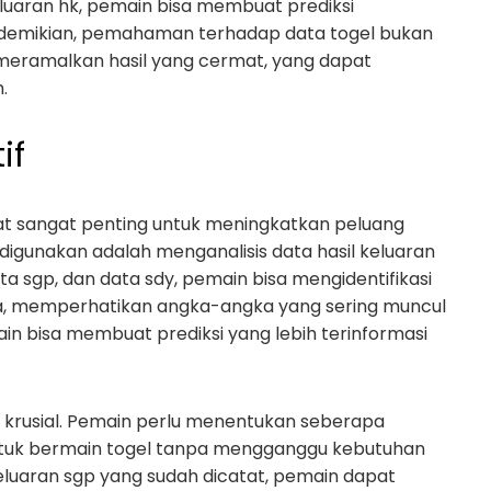
uaran hk, pemain bisa membuat prediksi
demikian, pemahaman terhadap data togel bukan
 meramalkan hasil yang cermat, yang dapat
.
if
pat sangat penting untuk meningkatkan peluang
igunakan adalah menganalisis data hasil keluaran
a sgp, dan data sdy, pemain bisa mengidentifikasi
ya, memperhatikan angka-angka yang sering muncul
ain bisa membuat prediksi yang lebih terinformasi
h krusial. Pemain perlu menentukan seberapa
ntuk bermain togel tanpa mengganggu kebutuhan
eluaran sgp yang sudah dicatat, pemain dapat