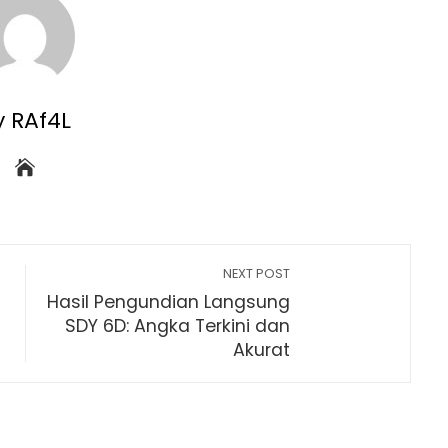
y RAf4L
NEXT POST
Hasil Pengundian Langsung
SDY 6D: Angka Terkini dan
Akurat