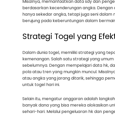
Misalnya, memanfaatkan data sdy dan pengel
berdasarkan kecenderungan angka. Dengan 
hanya sekedar angka, tetapi juga seni dalam
berujung pada keberuntungan dalam bermain
Strategi Togel yang Efekt
Dalam dunia togel, memiliki strategi yang te
kemenangan. Salah satu strategi yang umum d
sebelumnya. Dengan mempelajari data hk, dat
pola atau tren yang mungkin muncul. Misaln
atau angka yang jarang ditarik, sehingga pem
untuk togel hari ini.
Selain itu, mengatur anggaran adalah langka
banyak dana yang bisa mereka alokasikan u
sehari-hari. Melalui pengeluaran hk dan peng