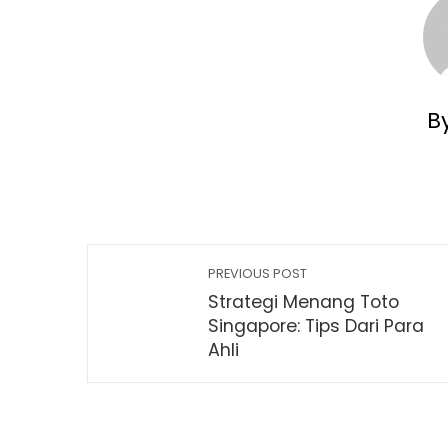
B
PREVIOUS POST
Strategi Menang Toto
Singapore: Tips Dari Para
Ahli