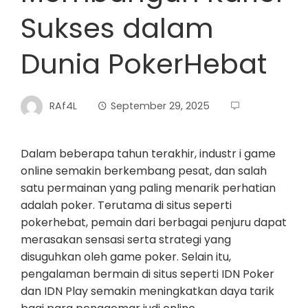
Sukses dalam
Dunia PokerHebat
RAf4L
September 29, 2025
Dalam beberapa tahun terakhir, industr i game
online semakin berkembang pesat, dan salah
satu permainan yang paling menarik perhatian
adalah poker. Terutama di situs seperti
pokerhebat, pemain dari berbagai penjuru dapat
merasakan sensasi serta strategi yang
disuguhkan oleh game poker. Selain itu,
pengalaman bermain di situs seperti IDN Poker
dan IDN Play semakin meningkatkan daya tarik