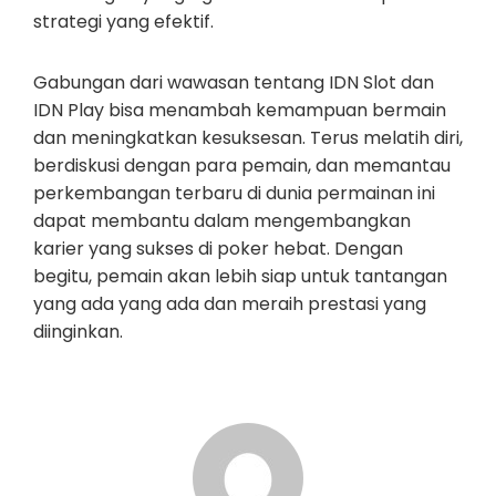
strategi yang efektif.
Gabungan dari wawasan tentang IDN Slot dan
IDN Play bisa menambah kemampuan bermain
dan meningkatkan kesuksesan. Terus melatih diri,
berdiskusi dengan para pemain, dan memantau
perkembangan terbaru di dunia permainan ini
dapat membantu dalam mengembangkan
karier yang sukses di poker hebat. Dengan
begitu, pemain akan lebih siap untuk tantangan
yang ada yang ada dan meraih prestasi yang
diinginkan.