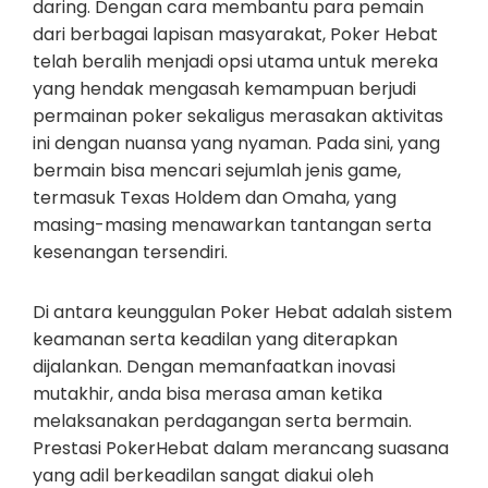
daring. Dengan cara membantu para pemain
dari berbagai lapisan masyarakat, Poker Hebat
telah beralih menjadi opsi utama untuk mereka
yang hendak mengasah kemampuan berjudi
permainan poker sekaligus merasakan aktivitas
ini dengan nuansa yang nyaman. Pada sini, yang
bermain bisa mencari sejumlah jenis game,
termasuk Texas Holdem dan Omaha, yang
masing-masing menawarkan tantangan serta
kesenangan tersendiri.
Di antara keunggulan Poker Hebat adalah sistem
keamanan serta keadilan yang diterapkan
dijalankan. Dengan memanfaatkan inovasi
mutakhir, anda bisa merasa aman ketika
melaksanakan perdagangan serta bermain.
Prestasi PokerHebat dalam merancang suasana
yang adil berkeadilan sangat diakui oleh