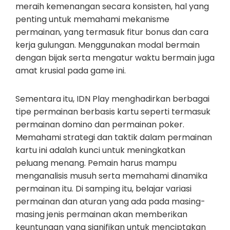
meraih kemenangan secara konsisten, hal yang
penting untuk memahami mekanisme
permainan, yang termasuk fitur bonus dan cara
kerja gulungan. Menggunakan modal bermain
dengan bijak serta mengatur waktu bermain juga
amat krusial pada game ini.
Sementara itu, IDN Play menghadirkan berbagai
tipe permainan berbasis kartu seperti termasuk
permainan domino dan permainan poker.
Memahami strategi dan taktik dalam permainan
kartu ini adalah kunci untuk meningkatkan
peluang menang. Pemain harus mampu
menganalisis musuh serta memahami dinamika
permainan itu. Di samping itu, belajar variasi
permainan dan aturan yang ada pada masing-
masing jenis permainan akan memberikan
keuntungan yang signifikan untuk menciptakan