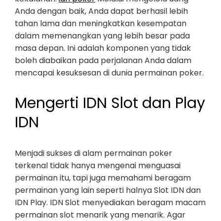
Anda dengan baik, Anda dapat berhasil lebih
tahan lama dan meningkatkan kesempatan
dalam memenangkan yang lebih besar pada
masa depan. Ini adalah komponen yang tidak
boleh diabaikan pada perjalanan Anda dalam
mencapai kesuksesan di dunia permainan poker.
Mengerti IDN Slot dan Play
IDN
Menjadi sukses di alam permainan poker
terkenal tidak hanya mengenai menguasai
permainan itu, tapi juga memahami beragam
permainan yang lain seperti halnya Slot IDN dan
IDN Play. IDN Slot menyediakan beragam macam
permainan slot menarik yang menarik. Agar