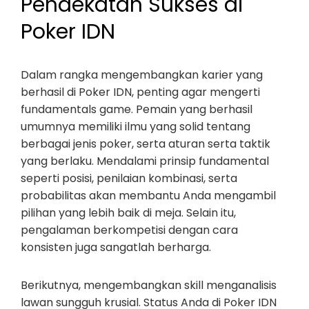
Pendekatan Sukses di
Poker IDN
Dalam rangka mengembangkan karier yang
berhasil di Poker IDN, penting agar mengerti
fundamentals game. Pemain yang berhasil
umumnya memiliki ilmu yang solid tentang
berbagai jenis poker, serta aturan serta taktik
yang berlaku. Mendalami prinsip fundamental
seperti posisi, penilaian kombinasi, serta
probabilitas akan membantu Anda mengambil
pilihan yang lebih baik di meja. Selain itu,
pengalaman berkompetisi dengan cara
konsisten juga sangatlah berharga.
Berikutnya, mengembangkan skill menganalisis
lawan sungguh krusial. Status Anda di Poker IDN