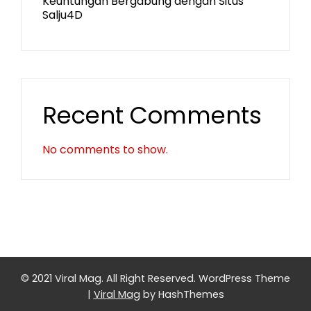
Keuntungan Bergabung dengan Situs
Salju4D
Recent Comments
No comments to show.
© 2021 Viral Mag. All Right Reserved.
WordPress Theme
|
Viral Mag
by HashThemes