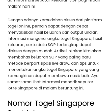
dan informasi seputar keluaran SGP pagi ini dan
malam hari ini.
Dengan adanya kemudahan akses dari platform
togel online, pemain dapat dengan cepat
menyaksikan hasil keluaran dan output undian.
Informasi mengenai angka togel Singapore, hasil
keluaran, serta data SGP terlengkap dapat
diakses dengan mudah. Artikel ini akan kita akan
membahas keluaran SGP yang paling baru,
metode berpartisipasi live draw, dan tips untuk
menentukan angka togel Singapore yang yang
kemungkinan dapat membawa nasib baik. Ayo
sama-sama lihat informasi menarik seputar
lotre Singapore di malam beruntung ini.
Nomor Togel Singapore