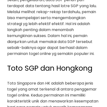
terdapat data tentang hasil lotre SGP yang lalu.
Melalui melihat rekap-rekap terdahulu, pemain
bisa mempelajari serta mengembangkan
strategi yg lebih efektif efektif. Hal ini adalah
langkah penting dalam menambah
kemungkinan sukses. Dalam hal ini, pemain
dianjurkan untuk memakai data SGP tersebut
sebaik-baiknya agar dapat berhasil dalam
permainan togel online yg semakin populer ini.
Toto SGP dan Hongkong
Toto Singapore dan HK adalah beberapa jenis
togel yang amat terkenal di antara penggemar
togel online. Kedua permainan ini memiliki
karakteristik unik dan menawarkan kesempatan