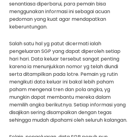
senantiasa diperbarui, para pemain bisa
menggunakan informasi ini sebagai acuan
pedoman yang kuat agar mendapatkan
keberuntungan.
Salah satu hal yg patut dicermati ialah
pengeluaran SGP yang dapat diperoleh setiap
hari hari. Data keluar tersebut sangat penting
karena ia menunjukkan nomor yg telah diundi
serta ditampilkan pada lotre. Pemain yg rutin
mengikuti data keluar ini bakal lebih paham
paham mengenai tren dan pola angka, yg
mungkin dapat membantu mereka dalam
memilih angka berikutnya. Setiap informasi yang
disajikan sering disampaikan dengan tegas
sehingga mudah dipahami oleh seluruh kalangan.
Selain, pengeluaran, data SGP penuh pun