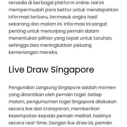
tersedia di berbagai platform online. Hal ini
mempermudah para bettor untuk mendapatkan
informasi terbaru, termasuk angka hasil
sekarang dan malam ini. Informasi ini sangat
penting untuk menunjang pemain dalam
menentukan pilihan yang tepat untuk taruhan,
sehingga bisa meningkatkan peluang
kemenangan mereka.
Live Draw Singapore
Pengundian Langsung Singapore adalah momen
yang dinantikan oleh pemain togel. Setiap
malam, pengumuman togel Singapore dilakukan
secara live dan transparan, memberikan
kesempatan kepada pemain melihat hasilnya
secara real-time. Dengan live draw ini, pemain