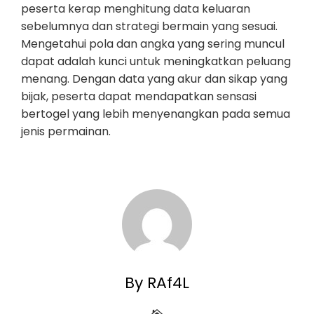
peserta kerap menghitung data keluaran
sebelumnya dan strategi bermain yang sesuai.
Mengetahui pola dan angka yang sering muncul
dapat adalah kunci untuk meningkatkan peluang
menang. Dengan data yang akur dan sikap yang
bijak, peserta dapat mendapatkan sensasi
bertogel yang lebih menyenangkan pada semua
jenis permainan.
By RAf4L