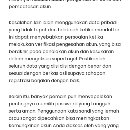
pembatasan akun.
Kesalahan lain ialah menggunakan data pribadi
yang tidak tepat dan tidak sah ketika mendaftar.
Ini dapat menyebabkan persoalan ketika
melakukan verifikasi pengesahan akun, yang bisa
berakhir pada penolakan akun dan kesukaran
dalam mengakses supertogel. Pastikanlah
seluruh data yang diisi diisi dengan benar dan
sesuai dengan berkas asli supaya tahapan
registrasi berjalan dengan baik.
Selain itu, banyak pemain pun menyepelekan
pentingnya memilih password yang tangguh
serta aman. Penggunaan kata sandi yang lemah
atau sangat dipecahkan bisa meningkatkan
kemungkinan akun Anda diakses oleh yang yang