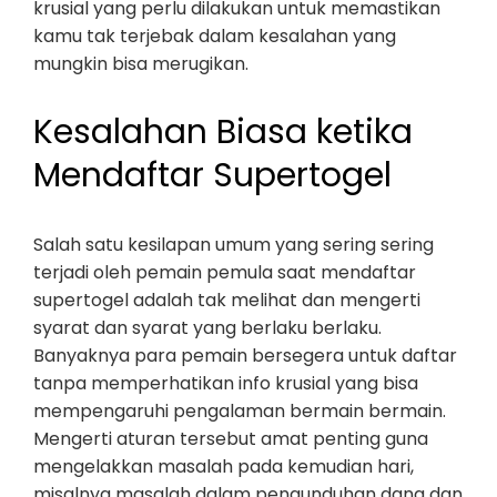
krusial yang perlu dilakukan untuk memastikan
kamu tak terjebak dalam kesalahan yang
mungkin bisa merugikan.
Kesalahan Biasa ketika
Mendaftar Supertogel
Salah satu kesilapan umum yang sering sering
terjadi oleh pemain pemula saat mendaftar
supertogel adalah tak melihat dan mengerti
syarat dan syarat yang berlaku berlaku.
Banyaknya para pemain bersegera untuk daftar
tanpa memperhatikan info krusial yang bisa
mempengaruhi pengalaman bermain bermain.
Mengerti aturan tersebut amat penting guna
mengelakkan masalah pada kemudian hari,
misalnya masalah dalam pengunduhan dana dan