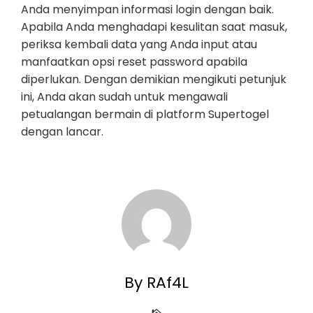
Anda menyimpan informasi login dengan baik.
Apabila Anda menghadapi kesulitan saat masuk,
periksa kembali data yang Anda input atau
manfaatkan opsi reset password apabila
diperlukan. Dengan demikian mengikuti petunjuk
ini, Anda akan sudah untuk mengawali
petualangan bermain di platform Supertogel
dengan lancar.
By RAf4L