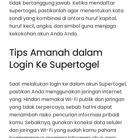
tidak bertanggung jawab. Ketika mendaftar
supertogel, pastikanlah agar menentukan kata
sandi yang kombinasi di antara huruf kapital,
huruf kecil, angka, dan simbol guna menjaga
kekokohan akun Anda Anda.
Tips Amanah dalam
Login Ke Supertogel
Saat melakukan login ke dalam akun Supertogel,
pastikan Anda menggunakan jaringan internet
yang. Hindari memakai Wi-Fi publik dan jaringan
yang tidak terpercaya, sebab hal ini dapat
menambah risiko pencurian informasi pribadi
kamu. Sebaiknya, gunakan koneksi data seluler
dan jaringan Wi-Fi yang sudah kamu pahami
keamanannya menjaga informasi akun agar