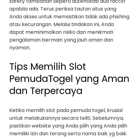
safety tambahan seperti autentikasi dua factor
apabila ada. Terus periksa tautan situs yang
Anda akses untuk memastikan tidak ada phishing
atau kecurangan. Melalui tindakan ini, Anda
dapat meminimalkan risiko dan menikmati
pengalaman bermain yang jauh aman dan
nyaman.
Tips Memilih Slot
PemudaTogel yang Aman
dan Terpercaya
Ketika memilih slot pada pemuda togel, krusial
untuk melakukannya secara teliti. Sebelumnya,
pastikan website yang Anda pilih yang Anda pilih
memiliki izin dan terang serta nama baik yg baik.