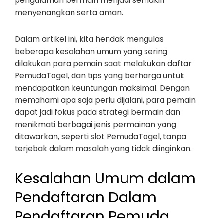
pengalaman bermain menjadi semakin
menyenangkan serta aman.
Dalam artikel ini, kita hendak mengulas
beberapa kesalahan umum yang sering
dilakukan para pemain saat melakukan daftar
PemudaTogel, dan tips yang berharga untuk
mendapatkan keuntungan maksimal. Dengan
memahami apa saja perlu dijalani, para pemain
dapat jadi fokus pada strategi bermain dan
menikmati berbagai jenis permainan yang
ditawarkan, seperti slot PemudaTogel, tanpa
terjebak dalam masalah yang tidak diinginkan.
Kesalahan Umum dalam
Pendaftaran Dalam
Pendaftaran Pemuda