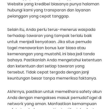
Website yang kredibel biasanya punya halaman
hubungi kami yang transparan dan layanan
pelanggan yang cepat tanggap.
Selain itu, Anda perlu terus-menerus waspada
terhadap tawaran yang tampak terlalu baik
untuk menjadi kenyataan. Jika situs pemuda
togel menawarkan bonus luar biasa atau
kemenangan yang mustahil, ini bisa jadi tanda
bahaya. Pastikanlah Anda mengetahui ketentuan
dan ketentuan dari setiap tawaran yang
tersebut. Tidak cepat tergoda dengan janji
keuntungan besar tanpa memeriksa faktanya.
Akhirnya, pastikan untuk memelihara safety akun
Anda dengan mengakses masuk pemudaTogel di
network yang aman. Manfaatkan kemampuan