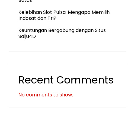
Batas
Kelebihan Slot Pulsa: Mengapa Memilih
Indosat dan Tri?
Keuntungan Bergabung dengan Situs
Salju4D
Recent Comments
No comments to show.