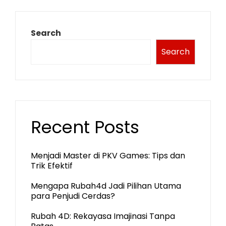
Search
Search
Recent Posts
Menjadi Master di PKV Games: Tips dan
Trik Efektif
Mengapa Rubah4d Jadi Pilihan Utama
para Penjudi Cerdas?
Rubah 4D: Rekayasa Imajinasi Tanpa