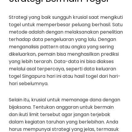
Strategi yang baik sungguh krusial saat mengikuti
togel untuk memperbesar peluang berhasil. Satu
metode adalah dengan melaksanakan penelitian
terhadap data pengeluaran yang lalu. Dengan
menganalisis pattern atau angka yang sering
dikeluarkan, pemain bisa menghasilkan prediksi
yang lebih terarah. Data-data ini bisa diakses
melalui asal terpercaya, seperti data keluaran
togel Singapura hari ini atau hasil togel dari hari-
hari sebelumnya.
Selain itu, krusial untuk memanage dana dengan
bijaksana. Tentukan anggaran untuk bermain
dan ikuti limit tersebut agar jangan terjebak
dalam kegiatan taruhan yang berlebihan. Anda
harus mempunyai strategi yang jelas, termasuk