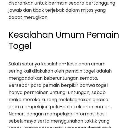
disarankan untuk bermain secara bertanggung
jawab dan tidak terjebak dalam mitos yang
dapat merugikan.
Kesalahan Umum Pemain
Togel
Salah satunya kesalahan-kesalahan umum
sering kali dilakukan oleh pemain togel adalah
mengandalkan keberuntungan semata.
Bersebar para pemain berpikir bahwa togel
hanya permainan untung-untungan, sebab
maka mereka kurang melaksanakan analisa
atau mempelajari pola-pola keluaran nomor.
Namun, dengan mempelajari informasi hasil
sebelumnya serta menggunakan taktik yang