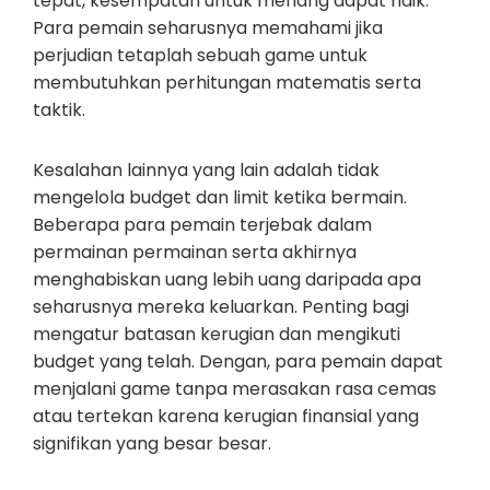
tepat, kesempatan untuk menang dapat naik.
Para pemain seharusnya memahami jika
perjudian tetaplah sebuah game untuk
membutuhkan perhitungan matematis serta
taktik.
Kesalahan lainnya yang lain adalah tidak
mengelola budget dan limit ketika bermain.
Beberapa para pemain terjebak dalam
permainan permainan serta akhirnya
menghabiskan uang lebih uang daripada apa
seharusnya mereka keluarkan. Penting bagi
mengatur batasan kerugian dan mengikuti
budget yang telah. Dengan, para pemain dapat
menjalani game tanpa merasakan rasa cemas
atau tertekan karena kerugian finansial yang
signifikan yang besar besar.