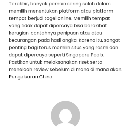
Terakhir, banyak pemain sering salah dalam
memilih menentukan platform atau platform
tempat berjudi togel online. Memilih tempat
yang tidak dapat dipercaya bisa berakibat
kerugian, contohnya penipuan atau atau
kecurangan pada hasil angka. Karena itu, sangat
penting bagi terus memilih situs yang resmi dan
dapat dipercaya seperti Singapore Pools.
Pastikan untuk melaksanakan riset serta
menelaah review sebelum di mana di mana akan.
Pengeluaran China