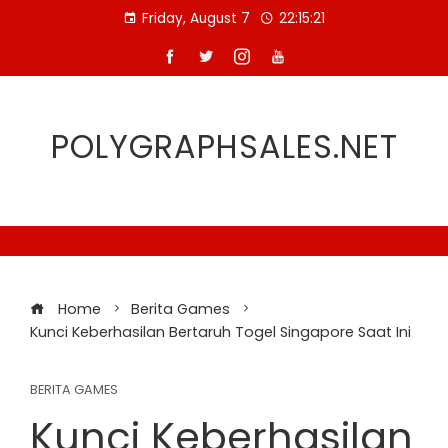
Skip
Friday, August 7
22:15:22
to
content
POLYGRAPHSALES.NET
Home
Berita Games
Kunci Keberhasilan Bertaruh Togel Singapore Saat Ini
BERITA GAMES
Kunci Keberhasilan