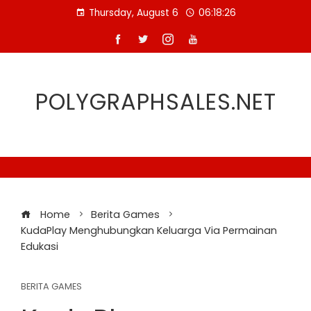
Skip
Thursday, August 6
06:18:27
to
content
POLYGRAPHSALES.NET
Home
Berita Games
KudaPlay Menghubungkan Keluarga Via Permainan
Edukasi
BERITA GAMES