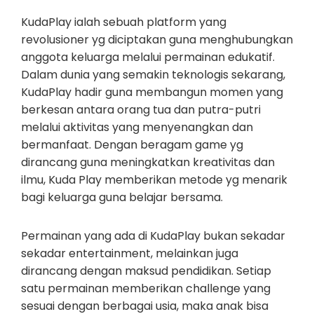
KudaPlay ialah sebuah platform yang
revolusioner yg diciptakan guna menghubungkan
anggota keluarga melalui permainan edukatif.
Dalam dunia yang semakin teknologis sekarang,
KudaPlay hadir guna membangun momen yang
berkesan antara orang tua dan putra-putri
melalui aktivitas yang menyenangkan dan
bermanfaat. Dengan beragam game yg
dirancang guna meningkatkan kreativitas dan
ilmu, Kuda Play memberikan metode yg menarik
bagi keluarga guna belajar bersama.
Permainan yang ada di KudaPlay bukan sekadar
sekadar entertainment, melainkan juga
dirancang dengan maksud pendidikan. Setiap
satu permainan memberikan challenge yang
sesuai dengan berbagai usia, maka anak bisa