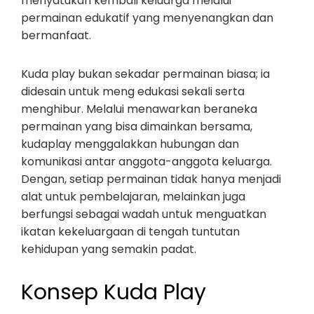
menyatukan kembali keluarga melalui
permainan edukatif yang menyenangkan dan
bermanfaat.
Kuda play bukan sekadar permainan biasa; ia
didesain untuk meng edukasi sekali serta
menghibur. Melalui menawarkan beraneka
permainan yang bisa dimainkan bersama,
kudaplay menggalakkan hubungan dan
komunikasi antar anggota-anggota keluarga.
Dengan, setiap permainan tidak hanya menjadi
alat untuk pembelajaran, melainkan juga
berfungsi sebagai wadah untuk menguatkan
ikatan kekeluargaan di tengah tuntutan
kehidupan yang semakin padat.
Konsep Kuda Play