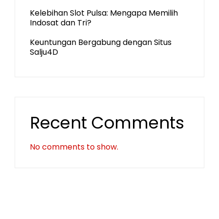
Kelebihan Slot Pulsa: Mengapa Memilih
Indosat dan Tri?
Keuntungan Bergabung dengan Situs
Salju4D
Recent Comments
No comments to show.