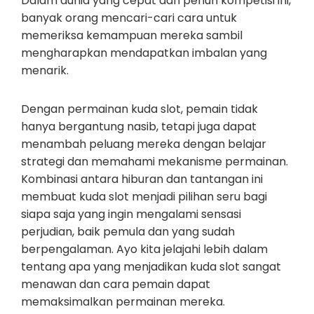
Dalam dunia yang cepat dan penuh kompetisi ini,
banyak orang mencari-cari cara untuk
memeriksa kemampuan mereka sambil
mengharapkan mendapatkan imbalan yang
menarik.
Dengan permainan kuda slot, pemain tidak
hanya bergantung nasib, tetapi juga dapat
menambah peluang mereka dengan belajar
strategi dan memahami mekanisme permainan.
Kombinasi antara hiburan dan tantangan ini
membuat kuda slot menjadi pilihan seru bagi
siapa saja yang ingin mengalami sensasi
perjudian, baik pemula dan yang sudah
berpengalaman. Ayo kita jelajahi lebih dalam
tentang apa yang menjadikan kuda slot sangat
menawan dan cara pemain dapat
memaksimalkan permainan mereka.