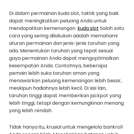
Di dalam permainan kuda slot, taktik yang baik
dapat meningkatkan peluang Anda untuk
mendapatkan kemenangan.
kuda slot
Salah satu
cara yang sering dilakukan adalah memahami
aturan permainan dan jenis-jenis taruhan yang
ada. Menentukan taruhan yang tepat sesuai
gaya permainan Anda dapat mengoptimalkan
kesempatan Anda. Contohnya, beberapa
pemain lebih suka taruhan aman yang
menawarkan peluang kemenangan lebih besar,
meskipun hadiahnya lebih kecil. Di sisi lain,
taruhan tinggi dapat memberikan jackpot yang
lebih tinggi, tetapi dengan kemungkinan menang
yang lebih rendah.
Tidak hanya itu, krusial untuk mengelola bankroll