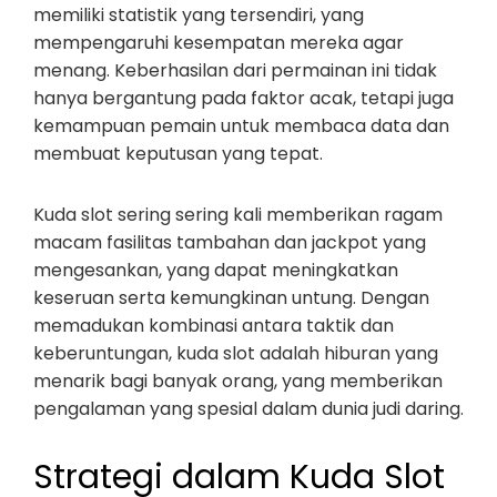
memiliki statistik yang tersendiri, yang
mempengaruhi kesempatan mereka agar
menang. Keberhasilan dari permainan ini tidak
hanya bergantung pada faktor acak, tetapi juga
kemampuan pemain untuk membaca data dan
membuat keputusan yang tepat.
Kuda slot sering sering kali memberikan ragam
macam fasilitas tambahan dan jackpot yang
mengesankan, yang dapat meningkatkan
keseruan serta kemungkinan untung. Dengan
memadukan kombinasi antara taktik dan
keberuntungan, kuda slot adalah hiburan yang
menarik bagi banyak orang, yang memberikan
pengalaman yang spesial dalam dunia judi daring.
Strategi dalam Kuda Slot