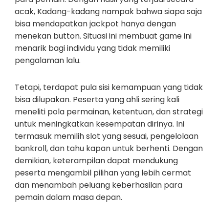
acak, Kadang-kadang nampak bahwa siapa saja
bisa mendapatkan jackpot hanya dengan
menekan button. Situasi ini membuat game ini
menarik bagi individu yang tidak memiliki
pengalaman lalu.
Tetapi, terdapat pula sisi kemampuan yang tidak
bisa dilupakan. Peserta yang ahli sering kali
meneliti pola permainan, ketentuan, dan strategi
untuk meningkatkan kesempatan dirinya. Ini
termasuk memilih slot yang sesuai, pengelolaan
bankroll, dan tahu kapan untuk berhenti. Dengan
demikian, keterampilan dapat mendukung
peserta mengambil pilihan yang lebih cermat
dan menambah peluang keberhasilan para
pemain dalam masa depan.