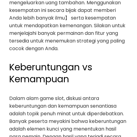
mengeluarkan uang tambahan. Menggunakan
kesempatan ini secara bijak dapat memberi
Anda lebih banyak ilmu】 serta kesempatan
untuk mendapatkan kemenangan. Silakan untuk
menjelajahi banyak permainan dan fitur yang
tersedia untuk menemukan strategi yang paling
cocok dengan Anda.
Keberuntungan vs
Kemampuan
Dalam alam game slot, diskusi antara
keberuntungan dan kemampuan senantiasa
adalah topik penuh minat untuk diperdebatkan.
Banyak peserta meyakini bahwa keberuntungan
adalah elemen kunci yang menentukan hasil
para pemain. Dengan hasil yang terjadi secara