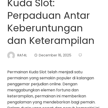
Kuda Slot:
Perpaduan Antar
Keberuntungan
dan Keterampilan
RAf4L
December 16, 2025
Permainan Kuda Slot telah menjadi satu
permainan yang semakin populer di kalangan
penggemar perjudian online. Dengan
menggabungkan elemen fortuna dan
keterampilan, permainan ini memberikan
pengalaman yang mendebarkan bagi pemain.