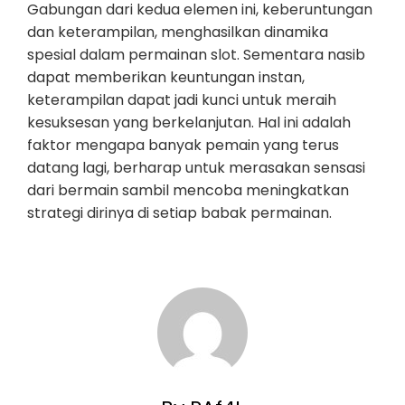
Gabungan dari kedua elemen ini, keberuntungan
dan keterampilan, menghasilkan dinamika
spesial dalam permainan slot. Sementara nasib
dapat memberikan keuntungan instan,
keterampilan dapat jadi kunci untuk meraih
kesuksesan yang berkelanjutan. Hal ini adalah
faktor mengapa banyak pemain yang terus
datang lagi, berharap untuk merasakan sensasi
dari bermain sambil mencoba meningkatkan
strategi dirinya di setiap babak permainan.