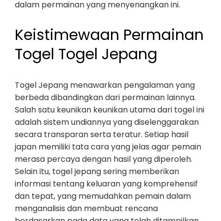
dalam permainan yang menyenangkan ini.
Keistimewaan Permainan
Togel Togel Jepang
Togel Jepang menawarkan pengalaman yang
berbeda dibandingkan dari permainan lainnya.
Salah satu keunikan keunikan utama dari togel ini
adalah sistem undiannya yang diselenggarakan
secara transparan serta teratur. Setiap hasil
japan memiliki tata cara yang jelas agar pemain
merasa percaya dengan hasil yang diperoleh.
Selain itu, togel jepang sering memberikan
informasi tentang keluaran yang komprehensif
dan tepat, yang memudahkan pemain dalam
menganalisis dan membuat rencana
berdasarkan pada data yang telah ditampilkan