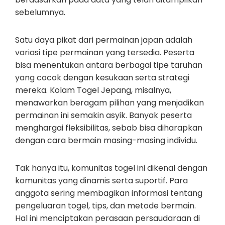
sebelumnya.
Satu daya pikat dari permainan japan adalah
variasi tipe permainan yang tersedia. Peserta
bisa menentukan antara berbagai tipe taruhan
yang cocok dengan kesukaan serta strategi
mereka. Kolam Togel Jepang, misalnya,
menawarkan beragam pilihan yang menjadikan
permainan ini semakin asyik. Banyak peserta
menghargai fleksibilitas, sebab bisa diharapkan
dengan cara bermain masing-masing individu.
Tak hanya itu, komunitas togel ini dikenal dengan
komunitas yang dinamis serta suportif. Para
anggota sering membagikan informasi tentang
pengeluaran togel, tips, dan metode bermain.
Hal ini menciptakan perasaan persaudaraan di