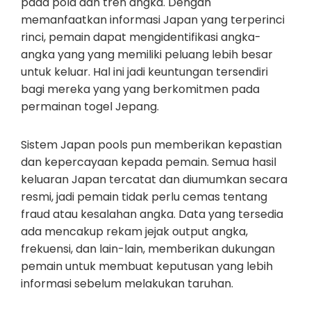
pada pola dan tren angka. Dengan
memanfaatkan informasi Japan yang terperinci
rinci, pemain dapat mengidentifikasi angka-
angka yang yang memiliki peluang lebih besar
untuk keluar. Hal ini jadi keuntungan tersendiri
bagi mereka yang yang berkomitmen pada
permainan togel Jepang.
Sistem Japan pools pun memberikan kepastian
dan kepercayaan kepada pemain. Semua hasil
keluaran Japan tercatat dan diumumkan secara
resmi, jadi pemain tidak perlu cemas tentang
fraud atau kesalahan angka. Data yang tersedia
ada mencakup rekam jejak output angka,
frekuensi, dan lain-lain, memberikan dukungan
pemain untuk membuat keputusan yang lebih
informasi sebelum melakukan taruhan.