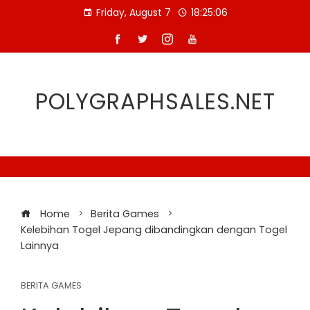
Skip
Friday, August 7
18:25:07
to
content
POLYGRAPHSALES.NET
Home
Berita Games
Kelebihan Togel Jepang dibandingkan dengan Togel
Lainnya
BERITA GAMES