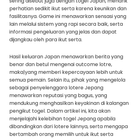
sering disebut juga dengan togel Japan, menarik
perhatian sedikit ikut serta karena keunikan dan
fasilitasnya. Game ini menawarkan sensasi yang
lain melalui sistem yang rapi secara baik, serta
informasi pengeluaran yang jelas dan dapat
dijangkau oleh para ikut serta.
Hasil keluaran Japan menawarkan berita yang
benar dan betul mengenai outcome lotre,
maka|yang memberi kepercayaan lebih untuk
semua pemain. Selain itu, pihak yang mengelola
sebagai penyelenggara lotere Jepang
menawarkan reputasi yang bagus, yang
mendukung menghasilkan keyakinan di kalangan
pengikut togel. Dalam artikel ini, kita akan
menjelajahi kelebihan togel Jepang apabila
dibandingkan dari lotere lainnya, serta mengapa
bertambah orang memilih untuk ikut serta