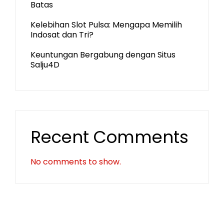
Batas
Kelebihan Slot Pulsa: Mengapa Memilih
Indosat dan Tri?
Keuntungan Bergabung dengan Situs
Salju4D
Recent Comments
No comments to show.