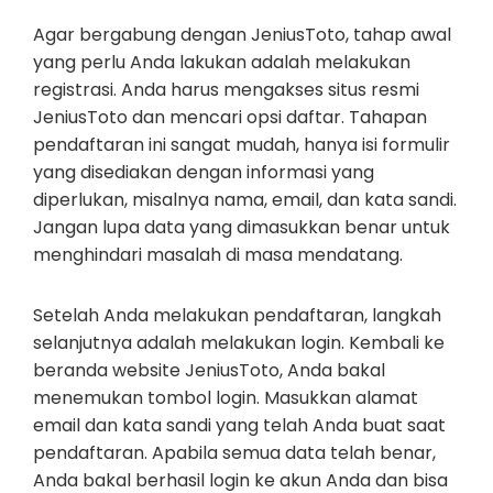
Agar bergabung dengan JeniusToto, tahap awal
yang perlu Anda lakukan adalah melakukan
registrasi. Anda harus mengakses situs resmi
JeniusToto dan mencari opsi daftar. Tahapan
pendaftaran ini sangat mudah, hanya isi formulir
yang disediakan dengan informasi yang
diperlukan, misalnya nama, email, dan kata sandi.
Jangan lupa data yang dimasukkan benar untuk
menghindari masalah di masa mendatang.
Setelah Anda melakukan pendaftaran, langkah
selanjutnya adalah melakukan login. Kembali ke
beranda website JeniusToto, Anda bakal
menemukan tombol login. Masukkan alamat
email dan kata sandi yang telah Anda buat saat
pendaftaran. Apabila semua data telah benar,
Anda bakal berhasil login ke akun Anda dan bisa