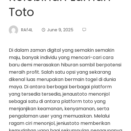
Toto
RAf4L
June 9, 2025
Di dalam zaman digital yang semakin semakin
maju, banyak individu yang mencari-cari cara
baru demi merasakan hiburan sambil berpotensi
meraih profit. Salah satu opsi yang sekarang
dikenal luas merupakan bermain togel di dunia
maya. Di antara berbagai berbagai platform
yang tersedia tersedia, jenaustoto menonjol
sebagai satu di antara platform toto yang
menjanjikan keamanan, kenyamanan, serta
pengalaman user yang memuaskan. Melalui
ragam ciri menonjol, jeniustoto memberikan
kemudahan yang bagi sekumpulan penggunanya