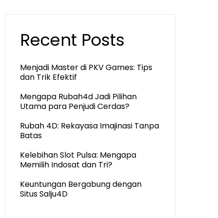
Recent Posts
Menjadi Master di PKV Games: Tips
dan Trik Efektif
Mengapa Rubah4d Jadi Pilihan
Utama para Penjudi Cerdas?
Rubah 4D: Rekayasa Imajinasi Tanpa
Batas
Kelebihan Slot Pulsa: Mengapa
Memilih Indosat dan Tri?
Keuntungan Bergabung dengan
Situs Salju4D