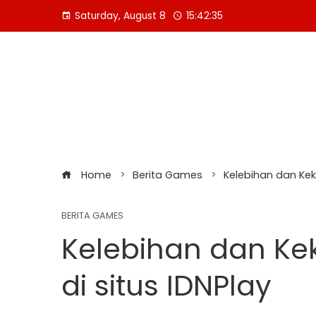
Skip
Saturday, August 8
15:42:36
to
content
Home
Berita Games
Kelebihan dan Kek
BERITA GAMES
Kelebihan dan Ke
di situs IDNPlay