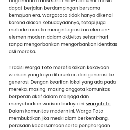
bagaimana tradisi serta nilai-nilai luhur masih
dapat berjalan berdampingan bersama
kemajuan era. Wargatoto tidak hanya dikenal
karena alasan kebudayaannya, tetapi juga
metode mereka mengintegrasikan elemen-
elemen modern dalam aktivitas sehari-hari
tanpa mengorbankan mengorbankan identitas
asli mereka.
Tradisi Warga Toto merefleksikan kekayaan
warisan yang kaya diturunkan dari generasi ke
generasi. Dengan kearifan lokal yang ada pada
mereka, masing-masing anggota komunitas
berperan aktif dalam menjaga dan
menyebarkan warisan budaya ini.
wargatoto
Dalam komunitas modern ini, Warga Toto
membuktikan jika meski alam berkembang,
perasaan kebersamaan serta penghargaan