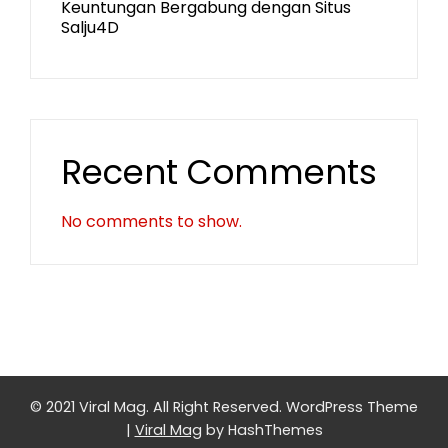
Keuntungan Bergabung dengan Situs
Salju4D
Recent Comments
No comments to show.
© 2021 Viral Mag. All Right Reserved.
WordPress Theme
|
Viral Mag
by HashThemes