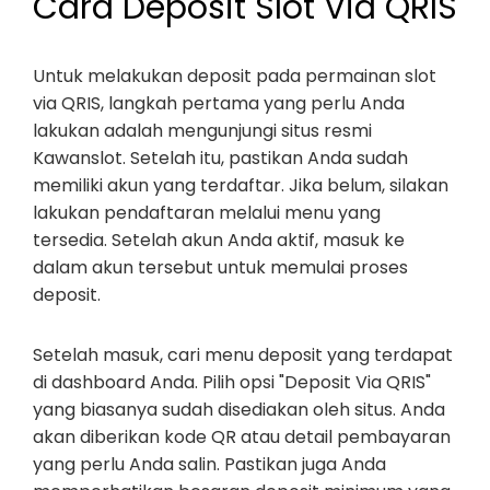
Cara Deposit Slot Via QRIS
Untuk melakukan deposit pada permainan slot
via QRIS, langkah pertama yang perlu Anda
lakukan adalah mengunjungi situs resmi
Kawanslot. Setelah itu, pastikan Anda sudah
memiliki akun yang terdaftar. Jika belum, silakan
lakukan pendaftaran melalui menu yang
tersedia. Setelah akun Anda aktif, masuk ke
dalam akun tersebut untuk memulai proses
deposit.
Setelah masuk, cari menu deposit yang terdapat
di dashboard Anda. Pilih opsi "Deposit Via QRIS"
yang biasanya sudah disediakan oleh situs. Anda
akan diberikan kode QR atau detail pembayaran
yang perlu Anda salin. Pastikan juga Anda