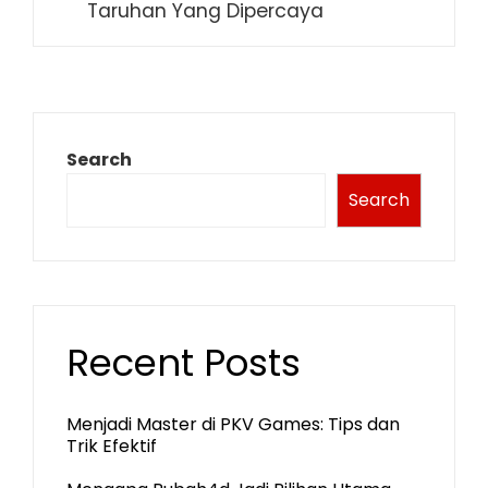
Taruhan Yang Dipercaya
Search
Search
Recent Posts
Menjadi Master di PKV Games: Tips dan
Trik Efektif