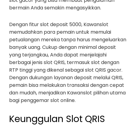
slot gacor yang bisa membuat pengalaman
bermain Anda semakin mengasyikkan.
Dengan fitur slot deposit 5000, Kawanslot
memudahkan para pemain untuk memulai
petualangan mereka tanpa harus mengeluarkan
banyak uang. Cukup dengan minimal deposit
yang terjangkau, Anda dapat menjelajahi
berbagai jenis slot QRIS, termasuk slot dengan
RTP tinggi yang dikenal sebagai slot QRIS gacor.
Dengan dukungan layanan deposit melalui QRIS,
pemain bisa melakukan transaksi dengan cepat
dan mudah, menjadikan Kawanslot pilihan utama
bagi penggemar slot online.
Keunggulan Slot QRIS