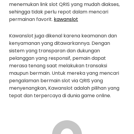
menemukan link slot QRIS yang mudah diakses,
sehingga tidak perlu repot dalam mencari
permainan favorit.
kawanslot
Kawanslot juga dikenal karena keamanan dan
kenyamanan yang ditawarkannya. Dengan
sistem yang transparan dan dukungan
pelanggan yang responsif, pemain dapat
merasa tenang saat melakukan transaksi
maupun bermain. Untuk mereka yang mencari
pengalaman bermain slot via QRIS yang
menyenangkan, Kawanslot adalah pilihan yang
tepat dan terpercaya di dunia game online.