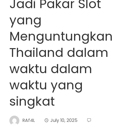
Jadi Pakar Slot
yang
Menguntungkan
Thailand dalam
waktu dalam
waktu yang
singkat
RAf4L
July 10, 2025