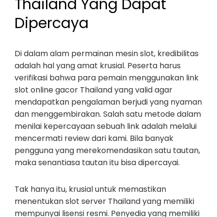
Thailand Yang Dapat
Dipercaya
Di dalam alam permainan mesin slot, kredibilitas
adalah hal yang amat krusial. Peserta harus
verifikasi bahwa para pemain menggunakan link
slot online gacor Thailand yang valid agar
mendapatkan pengalaman berjudi yang nyaman
dan menggembirakan. Salah satu metode dalam
menilai kepercayaan sebuah link adalah melalui
mencermati review dari kami. Bila banyak
pengguna yang merekomendasikan satu tautan,
maka senantiasa tautan itu bisa dipercayai.
Tak hanya itu, krusial untuk memastikan
menentukan slot server Thailand yang memiliki
mempunyai lisensi resmi. Penyedia yang memiliki