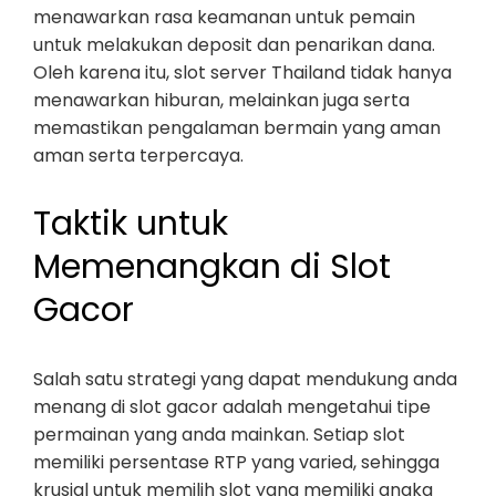
menawarkan rasa keamanan untuk pemain
untuk melakukan deposit dan penarikan dana.
Oleh karena itu, slot server Thailand tidak hanya
menawarkan hiburan, melainkan juga serta
memastikan pengalaman bermain yang aman
aman serta terpercaya.
Taktik untuk
Memenangkan di Slot
Gacor
Salah satu strategi yang dapat mendukung anda
menang di slot gacor adalah mengetahui tipe
permainan yang anda mainkan. Setiap slot
memiliki persentase RTP yang varied, sehingga
krusial untuk memilih slot yang memiliki angka