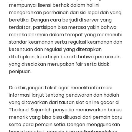
mempunyai lisensi berhak dalam hal ini
mengarahkan permainan dari sisi legal dan yang
beretika. Dengan cara berjudi di server yang
terdaftar, partisipan bisa merasa yakin bahwa
mereka bermain dalam tempat yang memenuhi
standar keamanan serta regulasi keamanan dan
ketentuan dan regulasi yang ditetapkan
ditetapkan. Ini artinya berarti bahwa permainan
yang disediakan merupakan fair serta tidak
penipuan.
Di akhir, jangan takut agar meneliti informasi
informasi lanjut tentang penawaran dan hadiah
yang ditawarkan dari tautan slot online gacor di
Thailand. Sejumlah penyedia menawarkan bonus
menarik yang bisa bisa dikuasai dari pemain baru
serta para pemain setia. Dengan menggunakan
bonus tersebut, pemain bisa melipatgandakan