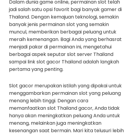
Dalam dunia game online, permainan slot telah
jadi salah satu opsi favorit bagi banyak gamer di
Thailand. Dengan kemajuan teknologi, semakin
banyak jenis permainan slot yang semakin
muncul, memberikan berbagai peluang untuk
meraih kemenangan. Bagi Anda yang berhasrat
menjadi pakar di permainan ini, mengetahui
berbagai aspek seputar slot server Thailand
sampai link slot gacor Thailand adalah langkah
pertama yang penting.
Slot gacor merupakan istilah yang dipakai untuk
menggambarkan permainan slot yang peluang
menang lebih tinggi. Dengan cara
memanfaatkan slot Thailand gacor, Anda tidak
hanya akan meningkatkan peluang Anda untuk
menang, melainkan juga meningkatkan
kesenangan saat bermain. Mari kita telusuri lebih