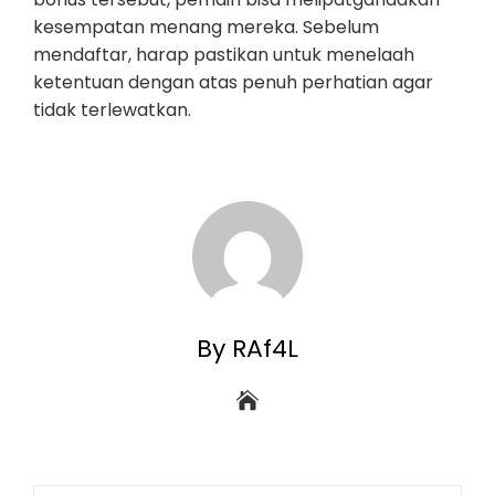
kesempatan menang mereka. Sebelum
mendaftar, harap pastikan untuk menelaah
ketentuan dengan atas penuh perhatian agar
tidak terlewatkan.
By RAf4L