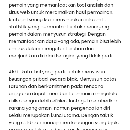
pemain yang memanfaatkan tool analisis dan
situs web untuk meramalkan hasil permainan.
Iontogel sering kali menyediakan info serta
statistik yang bermanfaat untuk menunjang
pemain dalam menyusun strategi. Dengan
memanfaatkan data yang ada, pemain bisa lebih
cerdas dalam mengatur taruhan dan
menjauhkan diri dari kerugian yang tidak perlu.
Akhir kata, hal yang perlu untuk menyusun
keuangan pribadi secara bijak. Menyusun batas
taruhan dan berkomitmen pada rencana
anggaran dapat membantu pemain mengelola
risiko dengan lebih efisien. Iontogel memberikan
sarana yang aman, namun pengendalian diri
selalu merupakan kunci utama. Dengan taktik
yang solid dan manajemen keuangan yang bijak,
prospek untuk mendapatkan kemenangan