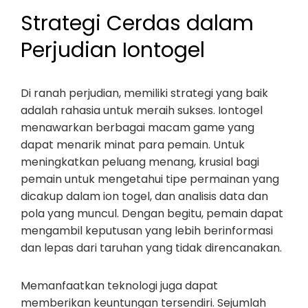
Strategi Cerdas dalam
Perjudian Iontogel
Di ranah perjudian, memiliki strategi yang baik
adalah rahasia untuk meraih sukses. Iontogel
menawarkan berbagai macam game yang
dapat menarik minat para pemain. Untuk
meningkatkan peluang menang, krusial bagi
pemain untuk mengetahui tipe permainan yang
dicakup dalam ion togel, dan analisis data dan
pola yang muncul. Dengan begitu, pemain dapat
mengambil keputusan yang lebih berinformasi
dan lepas dari taruhan yang tidak direncanakan.
Memanfaatkan teknologi juga dapat
memberikan keuntungan tersendiri. Sejumlah