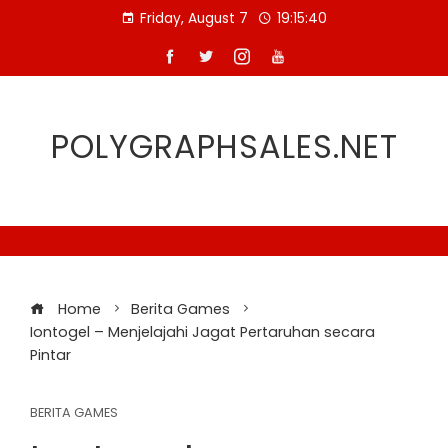
Skip
Friday, August 7
19:15:40
to
content
POLYGRAPHSALES.NET
Home
Berita Games
Iontogel – Menjelajahi Jagat Pertaruhan secara
Pintar
BERITA GAMES