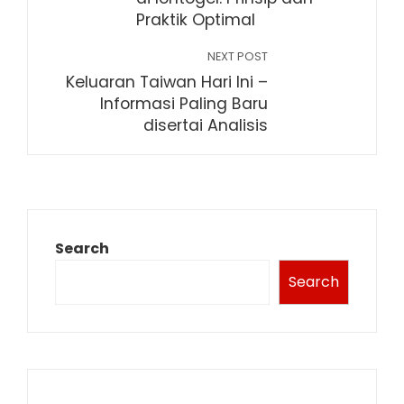
Praktik Optimal
NEXT POST
Keluaran Taiwan Hari Ini –
Informasi Paling Baru
disertai Analisis
Search
Search