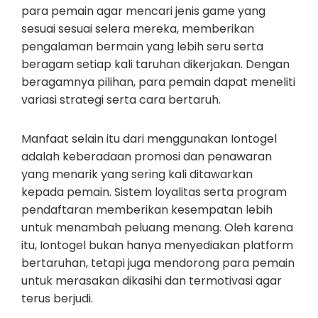
para pemain agar mencari jenis game yang
sesuai sesuai selera mereka, memberikan
pengalaman bermain yang lebih seru serta
beragam setiap kali taruhan dikerjakan. Dengan
beragamnya pilihan, para pemain dapat meneliti
variasi strategi serta cara bertaruh.
Manfaat selain itu dari menggunakan Iontogel
adalah keberadaan promosi dan penawaran
yang menarik yang sering kali ditawarkan
kepada pemain. Sistem loyalitas serta program
pendaftaran memberikan kesempatan lebih
untuk menambah peluang menang. Oleh karena
itu, Iontogel bukan hanya menyediakan platform
bertaruhan, tetapi juga mendorong para pemain
untuk merasakan dikasihi dan termotivasi agar
terus berjudi.