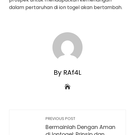
dalam pertaruhan di ion togel akan bertambah.
By RAf4L
PREVIOUS POST
Bermainlah Dengan Aman
di Iontogel: Prinsip dan