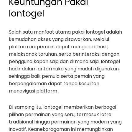
Keuntungan Pakai
Iontogel
Salah satu manfaat utama pakai Iontogel adalah
kemudahan akses yang ditawarkan. Melalui
platform ini pemain dapat mengecek hasil,
melaksanak taruhan, serta berinteraksi dengan
pengguna kapan saja dan di mana saja. Iontogel
hadir dalam antarmuka yang mudah digunakan,
sehingga baik pemula serta pemain yang
berpengalaman dapat tanpa kesulitan
menavigasi platform .
Di samping itu, Iontogel memberikan berbagai
pilihan permainan yang seru, termasuk lotre
tradisional hingga permainan yang modern yang
inovatif. Keanekaragaman ini memungkinkan