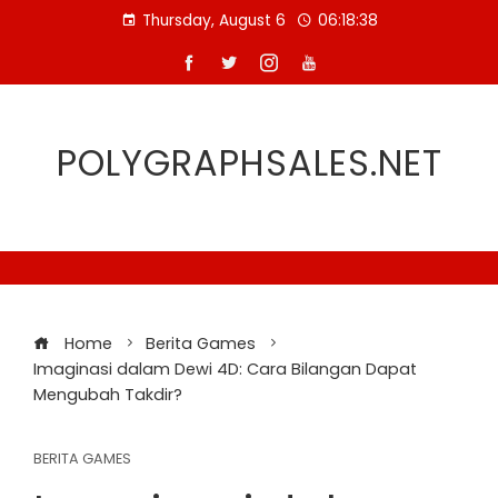
Skip
Thursday, August 6
06:18:38
to
content
POLYGRAPHSALES.NET
Home
Berita Games
Imaginasi dalam Dewi 4D: Cara Bilangan Dapat
Mengubah Takdir?
BERITA GAMES