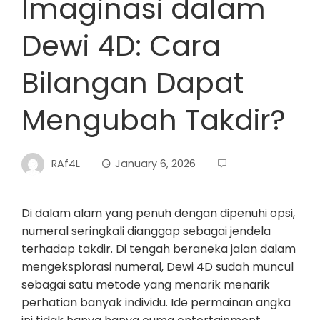
Imaginasi dalam
Dewi 4D: Cara
Bilangan Dapat
Mengubah Takdir?
RAf4L
January 6, 2026
Di dalam alam yang penuh dengan dipenuhi opsi,
numeral seringkali dianggap sebagai jendela
terhadap takdir. Di tengah beraneka jalan dalam
mengeksplorasi numeral, Dewi 4D sudah muncul
sebagai satu metode yang menarik menarik
perhatian banyak individu. Ide permainan angka