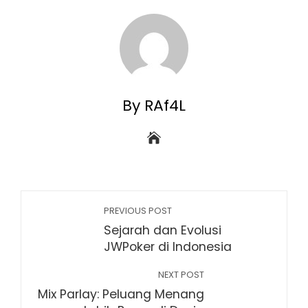
By RAf4L
PREVIOUS POST
Sejarah dan Evolusi
JWPoker di Indonesia
NEXT POST
Mix Parlay: Peluang Menang