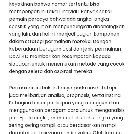
keyakinan bahwa nomor tertentu bisa
mempengaruhi takdir individu. Banyak sekali
pemain percaya bahwa ada angka-angka
spesifik yang lebih menguntungkan dibandingkan
yang lain, dan hal ini menjadi bagian komponen
dalam strategi permainan mereka. Dengan
keberadaan beragam opsi dan jenis permainan,
Dewi 4D memberikan kesempatan kepada
siapapun untuk menemukan metode yang cocok
dengan selera dan aspirasi mereka.
Permainan ini bukan hanya pada nasib, tetapi
juga melibatkan analisa, prognosis, serta insting.
Sebagian besar partisipan yang menggunakan
menggunakan beragam cara untuk menganalisis
pola-pola angka, mencari tahu tahu angka yang
sering sering tampil, atau berdasarkan mimpi
dan interpretasi yang sendiri yakini. Oleh karena