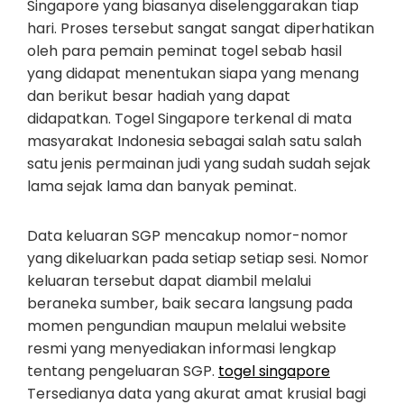
Singapore yang biasanya diselenggarakan tiap
hari. Proses tersebut sangat sangat diperhatikan
oleh para pemain peminat togel sebab hasil
yang didapat menentukan siapa yang menang
dan berikut besar hadiah yang dapat
didapatkan. Togel Singapore terkenal di mata
masyarakat Indonesia sebagai salah satu salah
satu jenis permainan judi yang sudah sudah sejak
lama sejak lama dan banyak peminat.
Data keluaran SGP mencakup nomor-nomor
yang dikeluarkan pada setiap setiap sesi. Nomor
keluaran tersebut dapat diambil melalui
beraneka sumber, baik secara langsung pada
momen pengundian maupun melalui website
resmi yang menyediakan informasi lengkap
tentang pengeluaran SGP.
togel singapore
Tersedianya data yang akurat amat krusial bagi