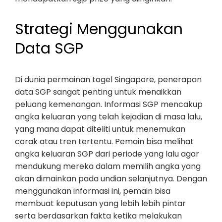
Strategi Menggunakan
Data SGP
Di dunia permainan togel Singapore, penerapan
data SGP sangat penting untuk menaikkan
peluang kemenangan. Informasi SGP mencakup
angka keluaran yang telah kejadian di masa lalu,
yang mana dapat diteliti untuk menemukan
corak atau tren tertentu. Pemain bisa melihat
angka keluaran SGP dari periode yang lalu agar
mendukung mereka dalam memilih angka yang
akan dimainkan pada undian selanjutnya. Dengan
menggunakan informasi ini, pemain bisa
membuat keputusan yang lebih lebih pintar
serta berdasarkan fakta ketika melakukan