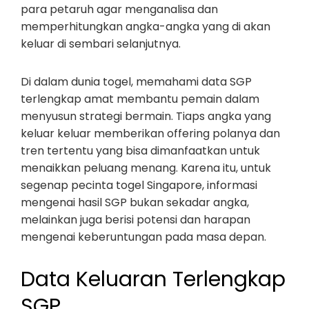
para petaruh agar menganalisa dan
memperhitungkan angka-angka yang di akan
keluar di sembari selanjutnya.
Di dalam dunia togel, memahami data SGP
terlengkap amat membantu pemain dalam
menyusun strategi bermain. Tiaps angka yang
keluar keluar memberikan offering polanya dan
tren tertentu yang bisa dimanfaatkan untuk
menaikkan peluang menang. Karena itu, untuk
segenap pecinta togel Singapore, informasi
mengenai hasil SGP bukan sekadar angka,
melainkan juga berisi potensi dan harapan
mengenai keberuntungan pada masa depan.
Data Keluaran Terlengkap
SGP