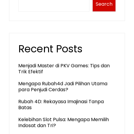
Search
Recent Posts
Menjadi Master di PKV Games: Tips dan
Trik Efektif
Mengapa Rubah4d Jadi Pilihan Utama
para Penjudi Cerdas?
Rubah 4D: Rekayasa Imajinasi Tanpa
Batas
Kelebihan Slot Pulsa: Mengapa Memilih
Indosat dan Tri?