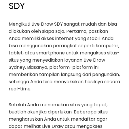
SDY
Mengikuti Live Draw SDY sangat mudah dan bisa
dilakukan oleh siapa saja. Pertama, pastikan
Anda memiliki akses internet yang stabil. Anda
bisa menggunakan perangkat seperti komputer,
tablet, atau smartphone untuk mengakses situs-
situs yang menyediakan layanan Live Draw
Sydney. Biasanya, platform-platform ini
memberikan tampilan langsung dari pengundian,
sehingga Anda bisa menyaksikan hasilnya secara
real-time.
Setelah Anda menemukan situs yang tepat,
buatlah akun jika diperlukan. Beberapa situs
mengharuskan Anda untuk mendaftar agar
dapat melihat Live Draw atau mengakses