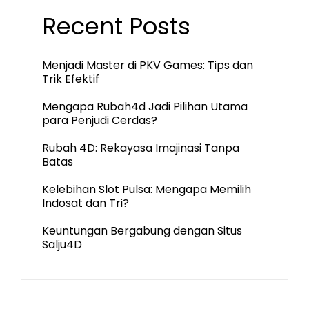
Recent Posts
Menjadi Master di PKV Games: Tips dan
Trik Efektif
Mengapa Rubah4d Jadi Pilihan Utama
para Penjudi Cerdas?
Rubah 4D: Rekayasa Imajinasi Tanpa
Batas
Kelebihan Slot Pulsa: Mengapa Memilih
Indosat dan Tri?
Keuntungan Bergabung dengan Situs
Salju4D