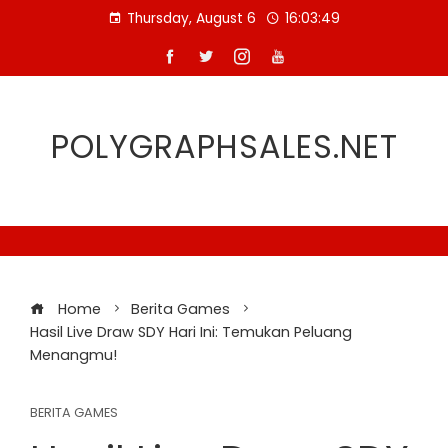
Skip
Thursday, August 6
16:03:49
to
content
POLYGRAPHSALES.NET
Home
Berita Games
Hasil Live Draw SDY Hari Ini: Temukan Peluang
Menangmu!
BERITA GAMES