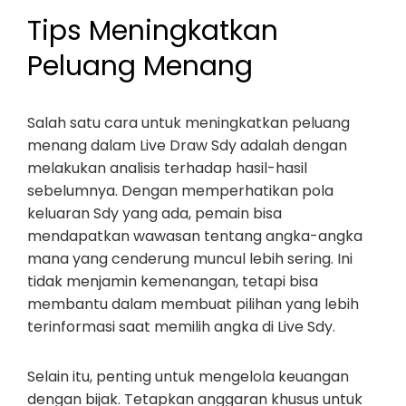
Tips Meningkatkan
Peluang Menang
Salah satu cara untuk meningkatkan peluang
menang dalam Live Draw Sdy adalah dengan
melakukan analisis terhadap hasil-hasil
sebelumnya. Dengan memperhatikan pola
keluaran Sdy yang ada, pemain bisa
mendapatkan wawasan tentang angka-angka
mana yang cenderung muncul lebih sering. Ini
tidak menjamin kemenangan, tetapi bisa
membantu dalam membuat pilihan yang lebih
terinformasi saat memilih angka di Live Sdy.
Selain itu, penting untuk mengelola keuangan
dengan bijak. Tetapkan anggaran khusus untuk