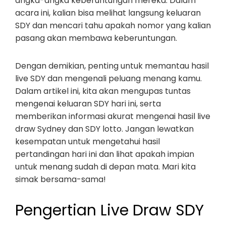
angka-angka keberuntungan mereka. Dalam
acara ini, kalian bisa melihat langsung keluaran
SDY dan mencari tahu apakah nomor yang kalian
pasang akan membawa keberuntungan.
Dengan demikian, penting untuk memantau hasil
live SDY dan mengenali peluang menang kamu.
Dalam artikel ini, kita akan mengupas tuntas
mengenai keluaran SDY hari ini, serta
memberikan informasi akurat mengenai hasil live
draw Sydney dan SDY lotto. Jangan lewatkan
kesempatan untuk mengetahui hasil
pertandingan hari ini dan lihat apakah impian
untuk menang sudah di depan mata. Mari kita
simak bersama-sama!
Pengertian Live Draw SDY