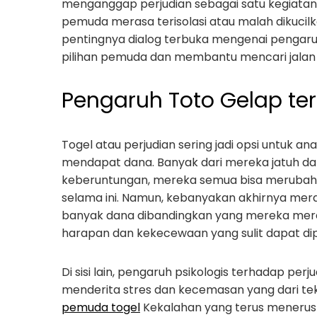
menganggap perjudian sebagai satu kegiatan
pemuda merasa terisolasi atau malah dikucilk
pentingnya dialog terbuka mengenai pengaruh
pilihan pemuda dan membantu mencari jalan s
Pengaruh Toto Gelap te
Togel atau perjudian sering jadi opsi untuk a
mendapat dana. Banyak dari mereka jatuh d
keberuntungan, mereka semua bisa merubah t
selama ini. Namun, kebanyakan akhirnya mera
banyak dana dibandingkan yang mereka mere
harapan dan kekecewaan yang sulit dapat dip
Di sisi lain, pengaruh psikologis terhadap pe
menderita stres dan kecemasan yang dari te
pemuda togel
Kekalahan yang terus menerus