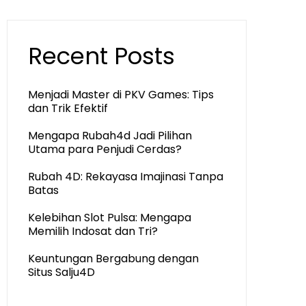
Recent Posts
Menjadi Master di PKV Games: Tips
dan Trik Efektif
Mengapa Rubah4d Jadi Pilihan
Utama para Penjudi Cerdas?
Rubah 4D: Rekayasa Imajinasi Tanpa
Batas
Kelebihan Slot Pulsa: Mengapa
Memilih Indosat dan Tri?
Keuntungan Bergabung dengan
Situs Salju4D