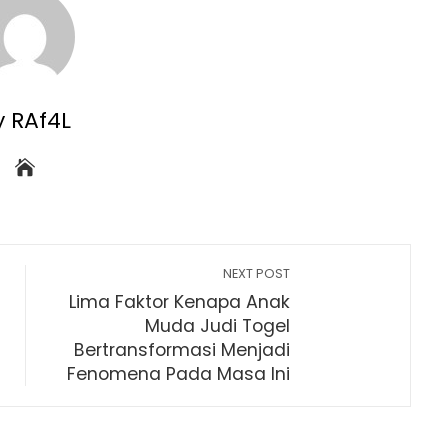
y RAf4L
NEXT POST
Lima Faktor Kenapa Anak
Muda Judi Togel
Bertransformasi Menjadi
Fenomena Pada Masa Ini