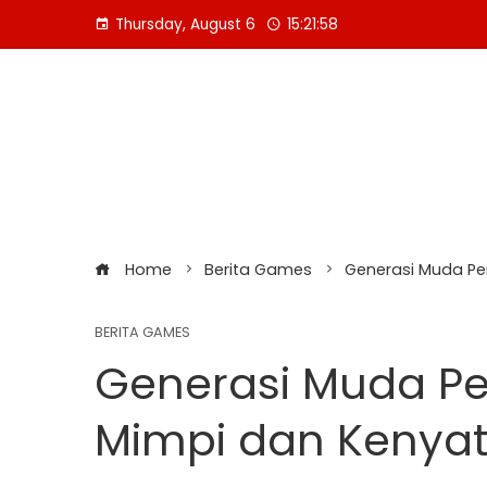
Skip
Thursday, August 6
15:21:59
to
content
Home
Berita Games
Generasi Muda Per
BERITA GAMES
Generasi Muda Per
Mimpi dan Kenya