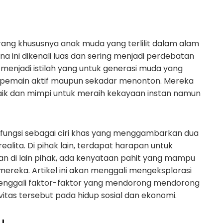
ang khususnya anak muda yang terlilit dalam alam
na ini dikenali luas dan sering menjadi perdebatan
enjadi istilah yang untuk generasi muda yang
lam pemain aktif maupun sekadar menonton. Mereka
 baik dan mimpi untuk meraih kekayaan instan namun
fungsi sebagai ciri khas yang menggambarkan dua
ealita. Di pihak lain, terdapat harapan untuk
n di lain pihak, ada kenyataan pahit yang mampu
eka. Artikel ini akan menggali mengeksplorasi
enggali faktor-faktor yang mendorong mendorong
vitas tersebut pada hidup sosial dan ekonomi.