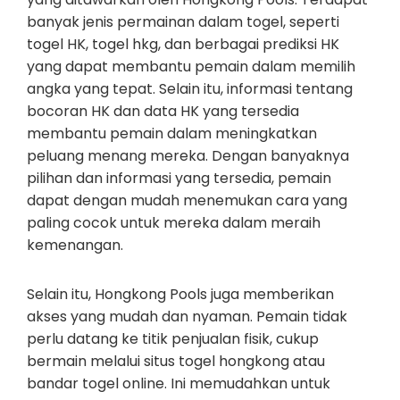
banyak jenis permainan dalam togel, seperti
togel HK, togel hkg, dan berbagai prediksi HK
yang dapat membantu pemain dalam memilih
angka yang tepat. Selain itu, informasi tentang
bocoran HK dan data HK yang tersedia
membantu pemain dalam meningkatkan
peluang menang mereka. Dengan banyaknya
pilihan dan informasi yang tersedia, pemain
dapat dengan mudah menemukan cara yang
paling cocok untuk mereka dalam meraih
kemenangan.
Selain itu, Hongkong Pools juga memberikan
akses yang mudah dan nyaman. Pemain tidak
perlu datang ke titik penjualan fisik, cukup
bermain melalui situs togel hongkong atau
bandar togel online. Ini memudahkan untuk