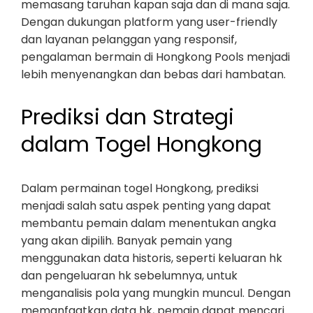
memasang taruhan kapan saja dan di mana saja.
Dengan dukungan platform yang user-friendly
dan layanan pelanggan yang responsif,
pengalaman bermain di Hongkong Pools menjadi
lebih menyenangkan dan bebas dari hambatan.
Prediksi dan Strategi
dalam Togel Hongkong
Dalam permainan togel Hongkong, prediksi
menjadi salah satu aspek penting yang dapat
membantu pemain dalam menentukan angka
yang akan dipilih. Banyak pemain yang
menggunakan data historis, seperti keluaran hk
dan pengeluaran hk sebelumnya, untuk
menganalisis pola yang mungkin muncul. Dengan
memanfaatkan data hk, pemain dapat mencari