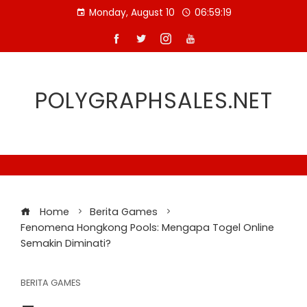
Skip
Monday, August 10
06:59:20
to
content
POLYGRAPHSALES.NET
Home
Berita Games
Fenomena Hongkong Pools: Mengapa Togel Online
Semakin Diminati?
BERITA GAMES