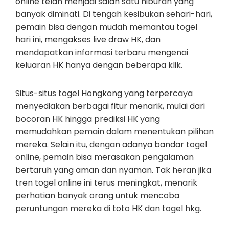
online telah menjadi salah satu hiburan yang
banyak diminati. Di tengah kesibukan sehari-hari,
pemain bisa dengan mudah memantau togel
hari ini, mengakses live draw HK, dan
mendapatkan informasi terbaru mengenai
keluaran HK hanya dengan beberapa klik.
Situs-situs togel Hongkong yang terpercaya
menyediakan berbagai fitur menarik, mulai dari
bocoran HK hingga prediksi HK yang
memudahkan pemain dalam menentukan pilihan
mereka. Selain itu, dengan adanya bandar togel
online, pemain bisa merasakan pengalaman
bertaruh yang aman dan nyaman. Tak heran jika
tren togel online ini terus meningkat, menarik
perhatian banyak orang untuk mencoba
peruntungan mereka di toto HK dan togel hkg.