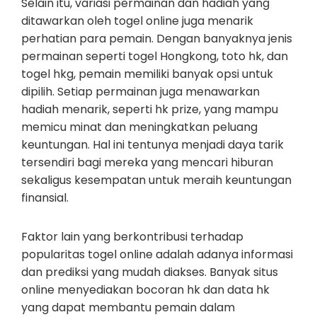
Selain itu, variasi permainan dan hadiah yang
ditawarkan oleh togel online juga menarik
perhatian para pemain. Dengan banyaknya jenis
permainan seperti togel Hongkong, toto hk, dan
togel hkg, pemain memiliki banyak opsi untuk
dipilih. Setiap permainan juga menawarkan
hadiah menarik, seperti hk prize, yang mampu
memicu minat dan meningkatkan peluang
keuntungan. Hal ini tentunya menjadi daya tarik
tersendiri bagi mereka yang mencari hiburan
sekaligus kesempatan untuk meraih keuntungan
finansial.
Faktor lain yang berkontribusi terhadap
popularitas togel online adalah adanya informasi
dan prediksi yang mudah diakses. Banyak situs
online menyediakan bocoran hk dan data hk
yang dapat membantu pemain dalam