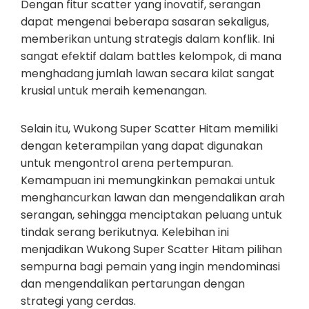
Dengan fitur scatter yang inovatif, serangan
dapat mengenai beberapa sasaran sekaligus,
memberikan untung strategis dalam konflik. Ini
sangat efektif dalam battles kelompok, di mana
menghadang jumlah lawan secara kilat sangat
krusial untuk meraih kemenangan.
Selain itu, Wukong Super Scatter Hitam memiliki
dengan keterampilan yang dapat digunakan
untuk mengontrol arena pertempuran.
Kemampuan ini memungkinkan pemakai untuk
menghancurkan lawan dan mengendalikan arah
serangan, sehingga menciptakan peluang untuk
tindak serang berikutnya. Kelebihan ini
menjadikan Wukong Super Scatter Hitam pilihan
sempurna bagi pemain yang ingin mendominasi
dan mengendalikan pertarungan dengan
strategi yang cerdas.