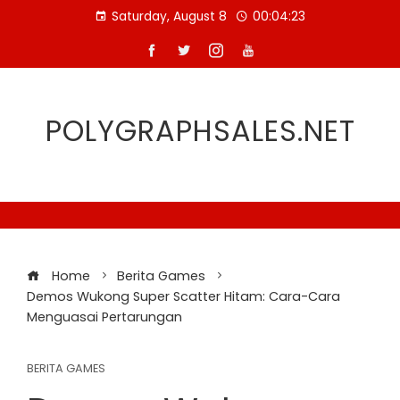
Skip
Saturday, August 8
00:04:23
to
content
POLYGRAPHSALES.NET
Home
Berita Games
Demos Wukong Super Scatter Hitam: Cara-Cara
Menguasai Pertarungan
BERITA GAMES