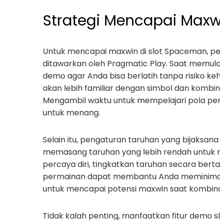
Strategi Mencapai Maxw
Untuk mencapai maxwin di slot Spaceman, p
ditawarkan oleh Pragmatic Play. Saat memul
demo agar Anda bisa berlatih tanpa risiko ke
akan lebih familiar dengan simbol dan komb
Mengambil waktu untuk mempelajari pola pe
untuk menang.
Selain itu, pengaturan taruhan yang bijaksana
memasang taruhan yang lebih rendah untuk
percaya diri, tingkatkan taruhan secara ber
permainan dapat membantu Anda meminimal
untuk mencapai potensi maxwin saat kombin
Tidak kalah penting, manfaatkan fitur demo slo