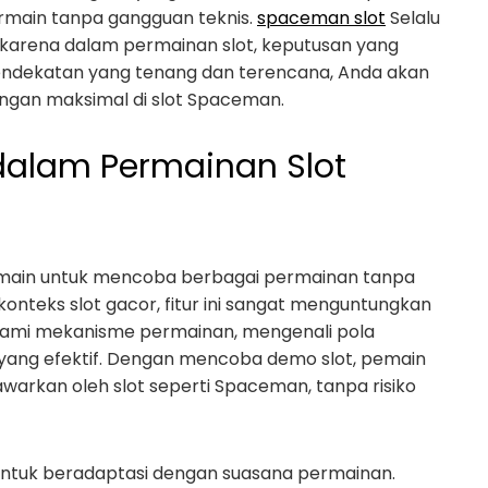
ain tanpa gangguan teknis.
spaceman slot
Selalu
, karena dalam permainan slot, keputusan yang
pendekatan yang tenang dan terencana, Anda akan
gan maksimal di slot Spaceman.
dalam Permainan Slot
main untuk mencoba berbagai permainan tanpa
nteks slot gacor, fitur ini sangat menguntungkan
mi mekanisme permainan, mengenali pola
ang efektif. Dengan mencoba demo slot, pemain
tawarkan oleh slot seperti Spaceman, tanpa risiko
 untuk beradaptasi dengan suasana permainan.