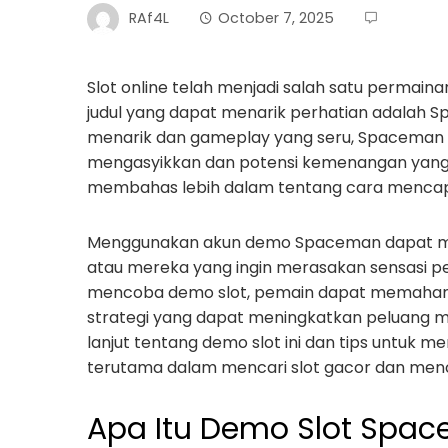
RAf4L
October 7, 2025
Slot online telah menjadi salah satu permaina
judul yang dapat menarik perhatian adalah S
menarik dan gameplay yang seru, Spacema
mengasyikkan dan potensi kemenangan yang me
membahas lebih dalam tentang cara mencapai
Menggunakan akun demo Spaceman dapat men
atau mereka yang ingin merasakan sensasi pe
mencoba demo slot, pemain dapat memahami m
strategi yang dapat meningkatkan peluang me
lanjut tentang demo slot ini dan tips untuk
terutama dalam mencari slot gacor dan men
Apa Itu Demo Slot Spa