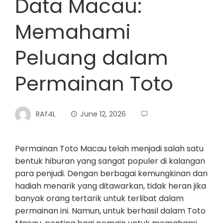
Data Macau:
Memahami
Peluang dalam
Permainan Toto
RAf4L
June 12, 2026
Permainan Toto Macau telah menjadi salah satu
bentuk hiburan yang sangat populer di kalangan
para penjudi. Dengan berbagai kemungkinan dan
hadiah menarik yang ditawarkan, tidak heran jika
banyak orang tertarik untuk terlibat dalam
permainan ini. Namun, untuk berhasil dalam Toto