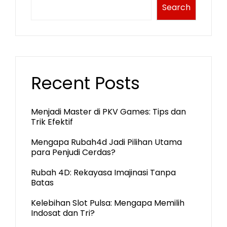
Search
Recent Posts
Menjadi Master di PKV Games: Tips dan
Trik Efektif
Mengapa Rubah4d Jadi Pilihan Utama
para Penjudi Cerdas?
Rubah 4D: Rekayasa Imajinasi Tanpa
Batas
Kelebihan Slot Pulsa: Mengapa Memilih
Indosat dan Tri?