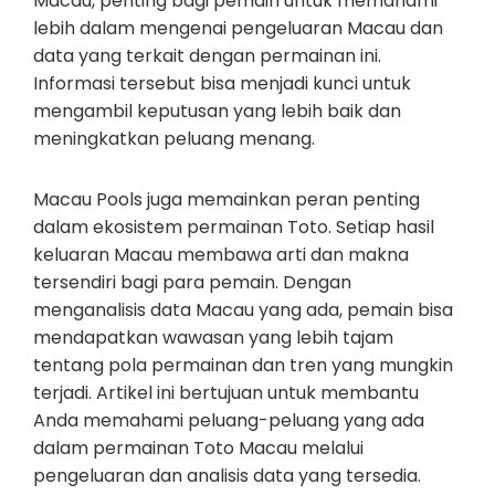
Macau, penting bagi pemain untuk memahami
lebih dalam mengenai pengeluaran Macau dan
data yang terkait dengan permainan ini.
Informasi tersebut bisa menjadi kunci untuk
mengambil keputusan yang lebih baik dan
meningkatkan peluang menang.
Macau Pools juga memainkan peran penting
dalam ekosistem permainan Toto. Setiap hasil
keluaran Macau membawa arti dan makna
tersendiri bagi para pemain. Dengan
menganalisis data Macau yang ada, pemain bisa
mendapatkan wawasan yang lebih tajam
tentang pola permainan dan tren yang mungkin
terjadi. Artikel ini bertujuan untuk membantu
Anda memahami peluang-peluang yang ada
dalam permainan Toto Macau melalui
pengeluaran dan analisis data yang tersedia.