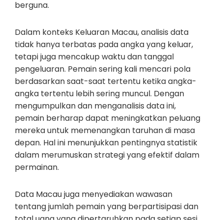
berguna.
Dalam konteks Keluaran Macau, analisis data
tidak hanya terbatas pada angka yang keluar,
tetapi juga mencakup waktu dan tanggal
pengeluaran. Pemain sering kali mencari pola
berdasarkan saat-saat tertentu ketika angka-
angka tertentu lebih sering muncul. Dengan
mengumpulkan dan menganalisis data ini,
pemain berharap dapat meningkatkan peluang
mereka untuk memenangkan taruhan di masa
depan. Hal ini menunjukkan pentingnya statistik
dalam merumuskan strategi yang efektif dalam
permainan.
Data Macau juga menyediakan wawasan
tentang jumlah pemain yang berpartisipasi dan
total uang yang dipertaruhkan pada setiap sesi.