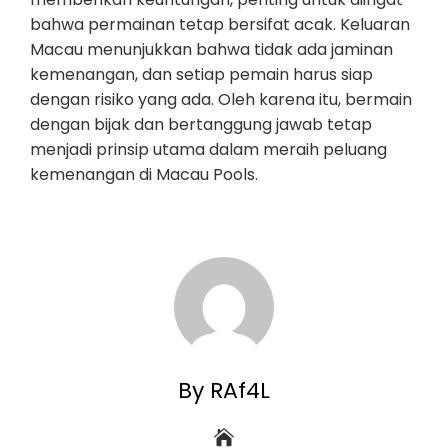
bahwa permainan tetap bersifat acak. Keluaran
Macau menunjukkan bahwa tidak ada jaminan
kemenangan, dan setiap pemain harus siap
dengan risiko yang ada. Oleh karena itu, bermain
dengan bijak dan bertanggung jawab tetap
menjadi prinsip utama dalam meraih peluang
kemenangan di Macau Pools.
By RAf4L