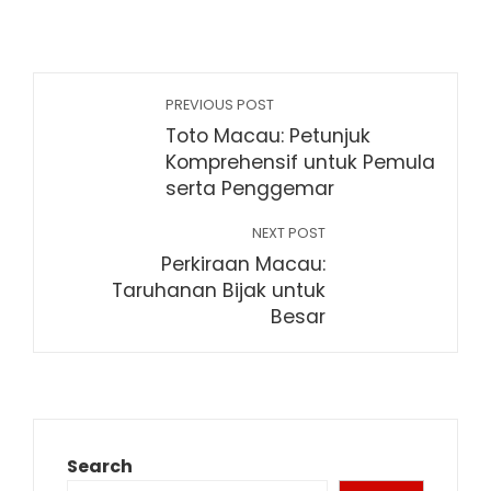
PREVIOUS POST
Toto Macau: Petunjuk
Komprehensif untuk Pemula
serta Penggemar
NEXT POST
Perkiraan Macau:
Taruhanan Bijak untuk
Besar
Search