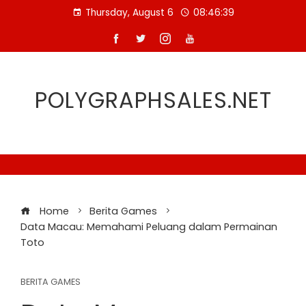
Skip
Thursday, August 6
08:46:39
to
content
POLYGRAPHSALES.NET
Home
Berita Games
Data Macau: Memahami Peluang dalam Permainan
Toto
BERITA GAMES