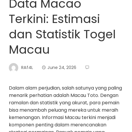
Data Macao
Terkini: Estimasi
dan Statistik Togel
Macau
RAf4L
June 24, 2026
Dalam alam perjudian, salah satunya yang paling
menarik perhatian adalah Macau Toto. Dengan
ramalan dan statistik yang akurat, para pemain
bisa menambah peluang mereka untuk meraih
kemenangan. Informasi Macau terkini menjadi
komponen penting dalam merencanakan