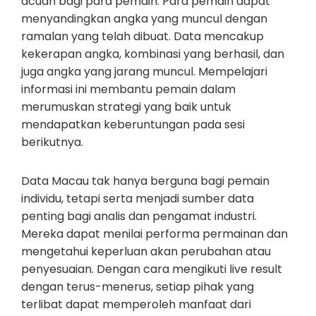
acuan bagi para pemain. Para pemain dapat
menyandingkan angka yang muncul dengan
ramalan yang telah dibuat. Data mencakup
kekerapan angka, kombinasi yang berhasil, dan
juga angka yang jarang muncul. Mempelajari
informasi ini membantu pemain dalam
merumuskan strategi yang baik untuk
mendapatkan keberuntungan pada sesi
berikutnya.
Data Macau tak hanya berguna bagi pemain
individu, tetapi serta menjadi sumber data
penting bagi analis dan pengamat industri.
Mereka dapat menilai performa permainan dan
mengetahui keperluan akan perubahan atau
penyesuaian. Dengan cara mengikuti live result
dengan terus-menerus, setiap pihak yang
terlibat dapat memperoleh manfaat dari