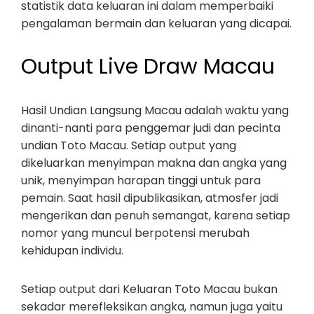
statistik data keluaran ini dalam memperbaiki
pengalaman bermain dan keluaran yang dicapai.
Output Live Draw Macau
Hasil Undian Langsung Macau adalah waktu yang
dinanti-nanti para penggemar judi dan pecinta
undian Toto Macau. Setiap output yang
dikeluarkan menyimpan makna dan angka yang
unik, menyimpan harapan tinggi untuk para
pemain. Saat hasil dipublikasikan, atmosfer jadi
mengerikan dan penuh semangat, karena setiap
nomor yang muncul berpotensi merubah
kehidupan individu.
Setiap output dari Keluaran Toto Macau bukan
sekadar merefleksikan angka, namun juga yaitu